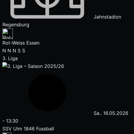
Jahnstadion
Regensburg
Rot-Weiss Essen
N
N
N
S
S
3. Liga
Sa.. 16.05.2026
-
13:30
SSV Ulm 1846 Fussball