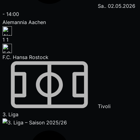
Sa.. 02.05.2026
-
14:00
Alemannia Aachen
1
1
F.C. Hansa Rostock
Tivoli
3. Liga