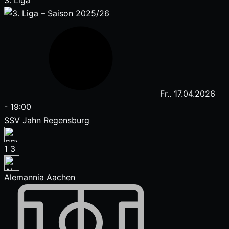
3. Liga
Fr.. 17.04.2026
-
19:00
SSV Jahn Regensburg
1
3
Alemannia Aachen