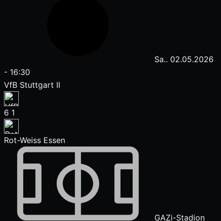
Sa.. 02.05.2026
-
16:30
VfB Stuttgart II
6
1
Rot-Weiss Essen
GAZi-Stadion