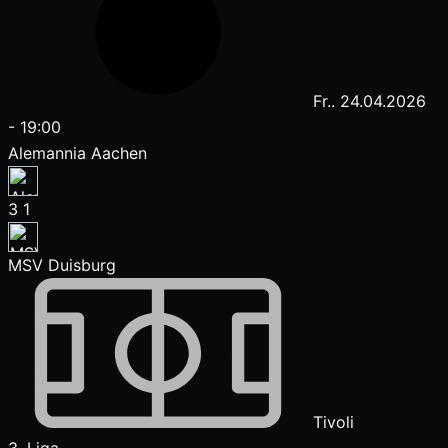
Fr.. 24.04.2026
-
19:00
Alemannia Aachen
3
1
MSV Duisburg
Tivoli