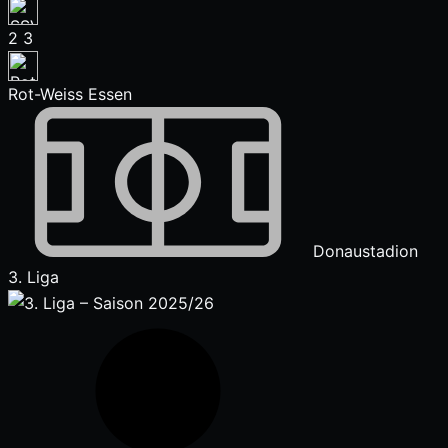
2
3
Rot-Weiss Essen
Donaustadion
3. Liga