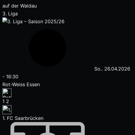
auf der Waldau
3. Liga
So.. 26.04.2026
-
16:30
Rot-Weiss Essen
1
2
1. FC Saarbrücken