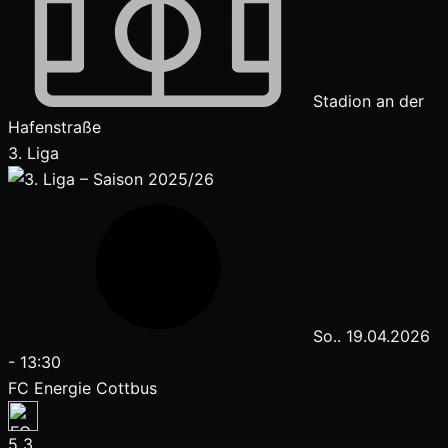
Stadion an der
Hafenstraße
3. Liga
So.. 19.04.2026
-
13:30
FC Energie Cottbus
5
3