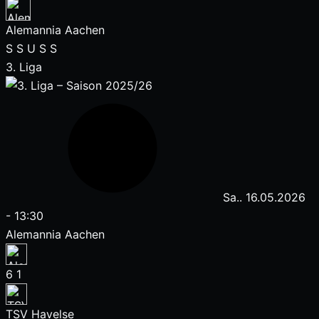
Alemannia Aachen
S
S
U
S
S
3. Liga
Sa.. 16.05.2026
-
13:30
Alemannia Aachen
6
1
TSV Havelse