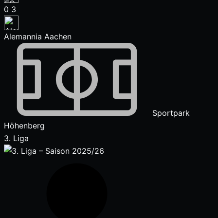
0
3
Alemannia Aachen
Sportpark
Höhenberg
3. Liga