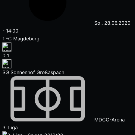
So.. 28.06.2020
-
14:00
1.FC Magdeburg
0
1
SG Sonnenhof Großaspach
MDCC-Arena
3. Liga