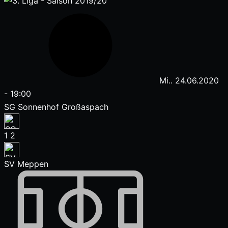
Mi.. 24.06.2020
-
19:00
SG Sonnenhof Großaspach
1
2
SV Meppen