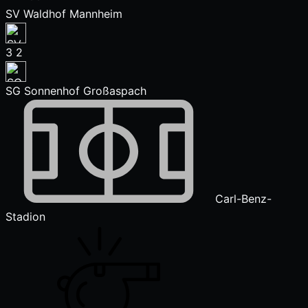
SV Waldhof Mannheim
3
2
SG Sonnenhof Großaspach
Carl-Benz-
Stadion