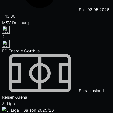
So.. 03.05.2026
-
13:30
MSV Duisburg
2
1
FC Energie Cottbus
Schauinsland-
Reisen-Arena
3. Liga