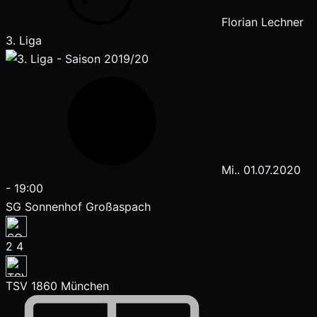
Florian Lechner
3. Liga
Mi.. 01.07.2020
-
19:00
SG Sonnenhof Großaspach
2
4
TSV 1860 München