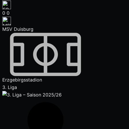
0
0
MSV Duisburg
Erzgebirgsstadion
3. Liga