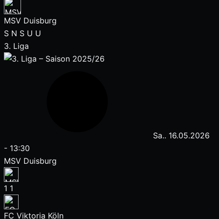
MSV Duisburg
S
N
S
U
U
3. Liga
Sa.. 16.05.2026
-
13:30
MSV Duisburg
1
1
FC Viktoria Köln