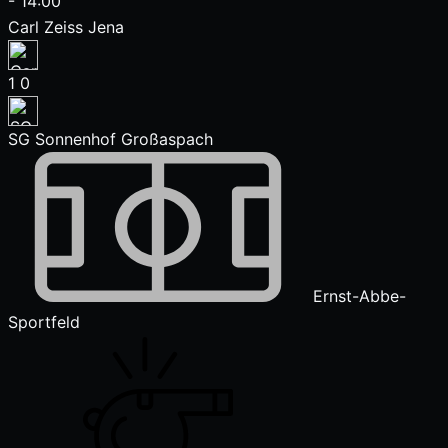
-
14:00
Carl Zeiss Jena
1
0
SG Sonnenhof Großaspach
Ernst-Abbe-
Sportfeld