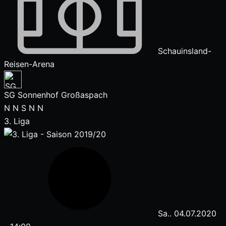
Schauinsland-
Reisen-Arena
SG Sonnenhof Großaspach
N
N
S
N
N
3. Liga
Sa.. 04.07.2020