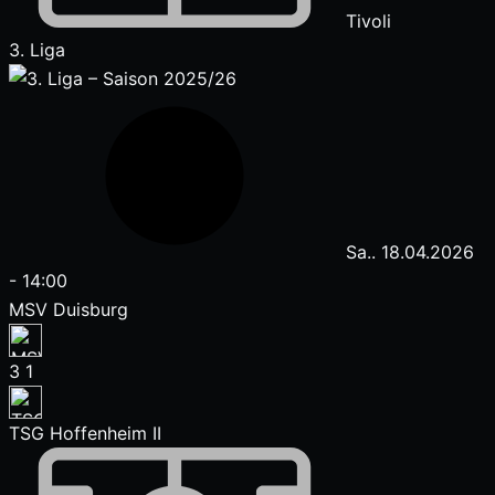
Tivoli
3. Liga
Sa.. 18.04.2026
-
14:00
MSV Duisburg
3
1
TSG Hoffenheim II