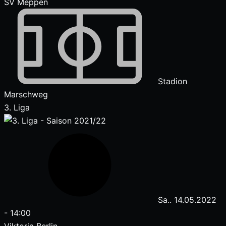
SV Meppen
Stadion
Marschweg
3. Liga
Sa.. 14.05.2022
-
14:00