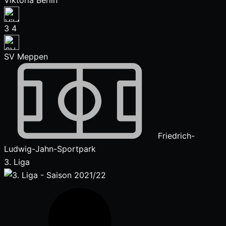
Viktoria Berlin
3
4
SV Meppen
Friedrich-
Ludwig-Jahn-Sportpark
3. Liga