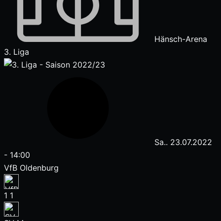
Hänsch-Arena
3. Liga
Sa.. 23.07.2022
-
14:00
VfB Oldenburg
1
1