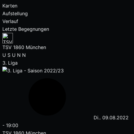
Karten
Aufstellung
Verlauf
Letzte Begegnungen
TSV 1860 München
U
S
U
N
N
3. Liga
Di.. 09.08.2022
-
19:00
TSV 1860 München