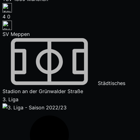
4
0
SV Meppen
Städtisches
Stadion an der Grünwalder Straße
3. Liga