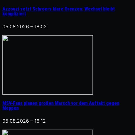
Azzouzi setzt Schroers klare Grenzen: Wechsel bleibt
kompliziert
05.08.2026 – 18:02
MSV-Fans planen großen Marsch vor dem Auftakt gegen
Meppen
05.08.2026 – 16:12