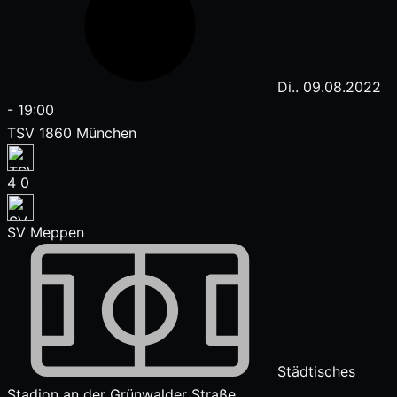
Di.. 09.08.2022
-
19:00
TSV 1860 München
4
0
SV Meppen
Städtisches
Stadion an der Grünwalder Straße