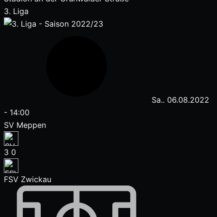
3. Liga
Sa.. 06.08.2022
-
14:00
SV Meppen
3
0
FSV Zwickau