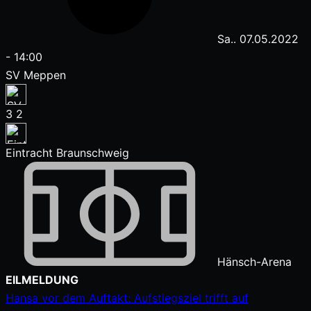
Sa.. 07.05.2022
-
14:00
SV Meppen
3
2
Eintracht Braunschweig
Hänsch-Arena
Zum
EILMELDUNG
Inhalt
Hansa vor dem Auftakt: Aufstiegsziel trifft auf