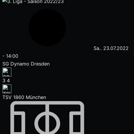
Sa.. 23.07.2022
-
14:00
SG Dynamo Dresden
3
4
TSV 1860 München