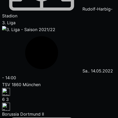
Rudolf-Harbig-
Stadion
3. Liga
Sa.. 14.05.2022
-
14:00
TSV 1860 München
6
3
Borussia Dortmund II