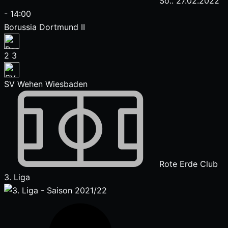
So.. 27.02.2022
-
14:00
Borussia Dortmund II
2
3
SV Wehen Wiesbaden
Rote Erde Club
3. Liga