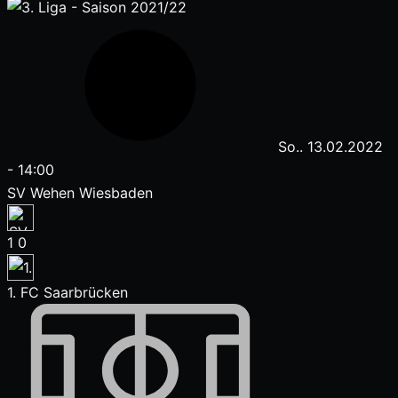
So.. 13.02.2022
-
14:00
SV Wehen Wiesbaden
1
0
1. FC Saarbrücken