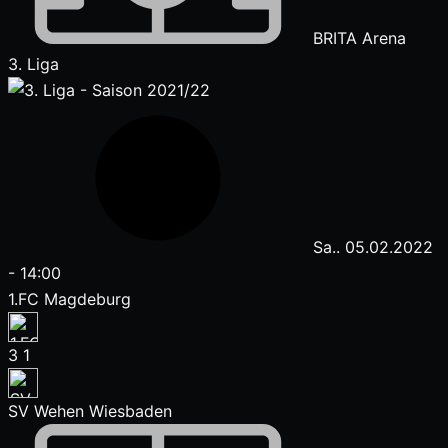
BRITA Arena
3. Liga
Sa.. 05.02.2022
-
14:00
1.FC Magdeburg
3
1
SV Wehen Wiesbaden