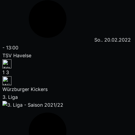
So.. 20.02.2022
-
13:00
TSV Havelse
1
3
Würzburger Kickers
3. Liga