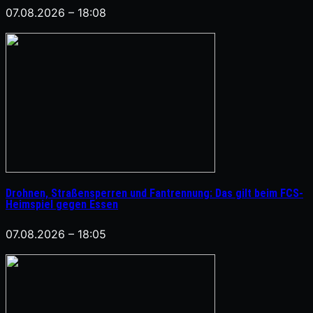
07.08.2026 – 18:08
Drohnen, Straßensperren und Fantrennung: Das gilt beim FCS-
Heimspiel gegen Essen
07.08.2026 – 18:05