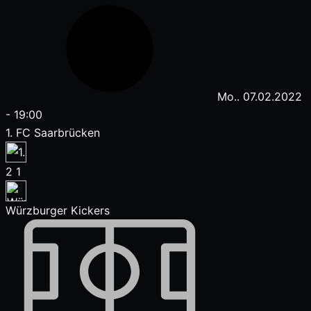
Mo.. 07.02.2022
-
19:00
1. FC Saarbrücken
2
1
Würzburger Kickers