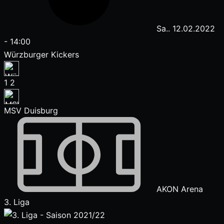
Sa.. 12.02.2022
-
14:00
Würzburger Kickers
1
2
MSV Duisburg
AKON Arena
3. Liga