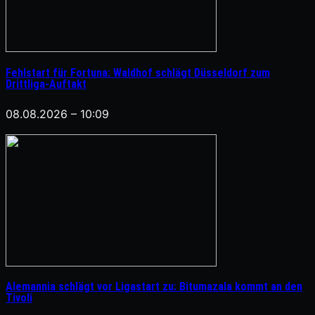
Fehlstart für Fortuna: Waldhof schlägt Düsseldorf zum
Drittliga-Auftakt
08.08.2026 – 10:09
Alemannia schlägt vor Ligastart zu: Bitumazala kommt an den
Tivoli