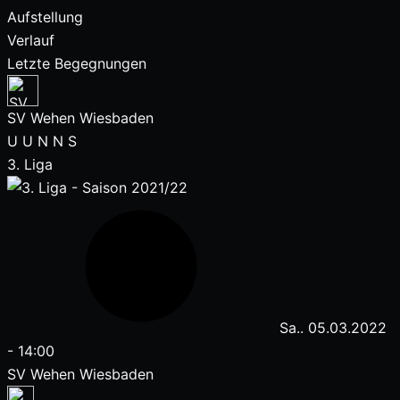
Aufstellung
Verlauf
Letzte Begegnungen
SV Wehen Wiesbaden
U
U
N
N
S
3. Liga
Sa.. 05.03.2022
-
14:00
SV Wehen Wiesbaden