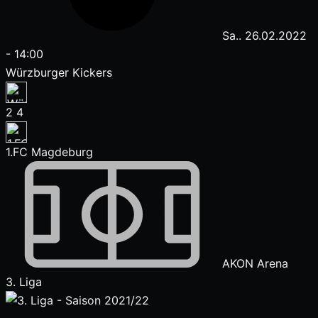
Sa.. 26.02.2022
-
14:00
Würzburger Kickers
2
4
1.FC Magdeburg
AKON Arena
3. Liga