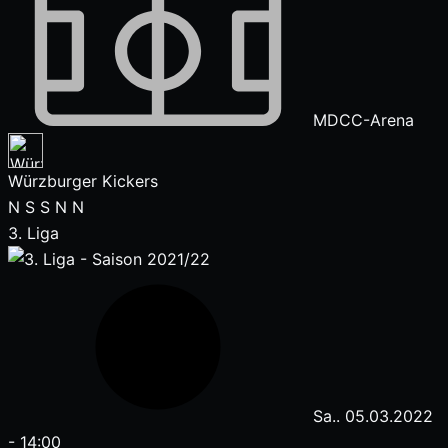
MDCC-Arena
Würzburger Kickers
N
S
S
N
N
3. Liga
Sa.. 05.03.2022
-
14:00