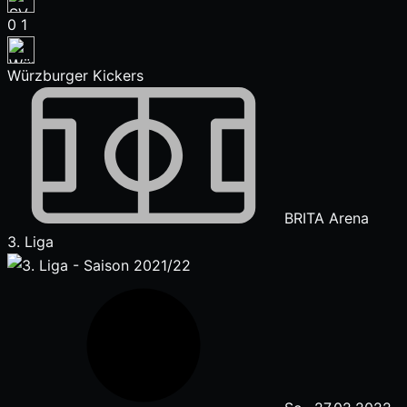
0
1
Würzburger Kickers
BRITA Arena
3. Liga