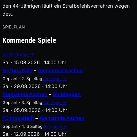
den 44-Jährigen läuft ein Strafbefehlsverfahren wegen
des…
SPIELPLAN
Kommende Spiele
Vollständig →
Sa. · 15.08.2026 · 14:00 Uhr
Fortuna Köln
–
Alemannia Aachen
Geplant · 2. Spieltag
Zum Spiel →
Sa. · 29.08.2026 · 14:00 Uhr
Alemannia Aachen
–
SV Meppen
Geplant · 3. Spieltag
Zum Spiel →
Sa. · 05.09.2026 · 14:00 Uhr
FC Ingolstadt
–
Alemannia Aachen
Geplant · 4. Spieltag
Zum Spiel →
Sa. · 12.09.2026 · 14:00 Uhr