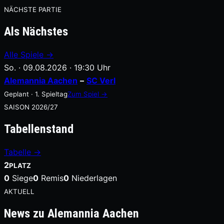
NÄCHSTE PARTIE
Als Nächstes
Alle Spiele →
So. · 09.08.2026 · 19:30 Uhr
Alemannia Aachen
–
SC Verl
Geplant · 1. Spieltag
Zum Spiel →
SAISON 2026/27
Tabellenstand
Tabelle →
2
PLATZ
0
Siege
0
Remis
0
Niederlagen
AKTUELL
News zu Alemannia Aachen