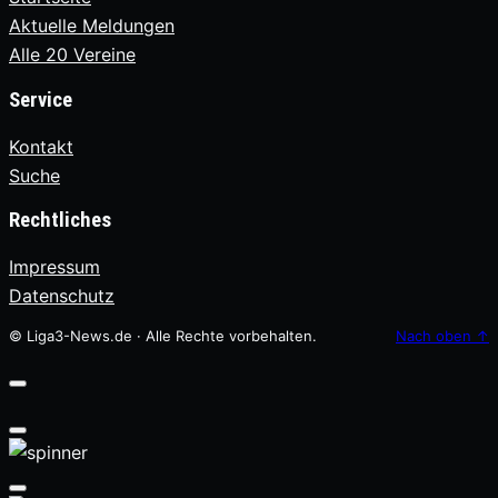
Aktuelle Meldungen
Alle 20 Vereine
Service
Kontakt
Suche
Rechtliches
Impressum
Datenschutz
© Liga3-News.de · Alle Rechte vorbehalten.
Nach oben
↑