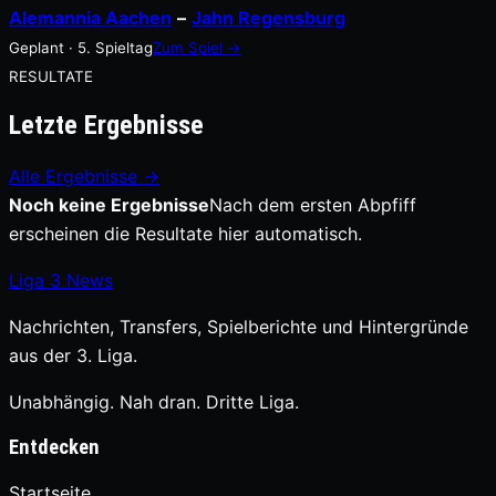
Alemannia Aachen
–
Jahn Regensburg
Geplant · 5. Spieltag
Zum Spiel →
RESULTATE
Letzte Ergebnisse
Alle Ergebnisse →
Noch keine Ergebnisse
Nach dem ersten Abpfiff
erscheinen die Resultate hier automatisch.
Liga
3
News
Nachrichten, Transfers, Spielberichte und Hintergründe
aus der 3. Liga.
Unabhängig. Nah dran. Dritte Liga.
Entdecken
Startseite