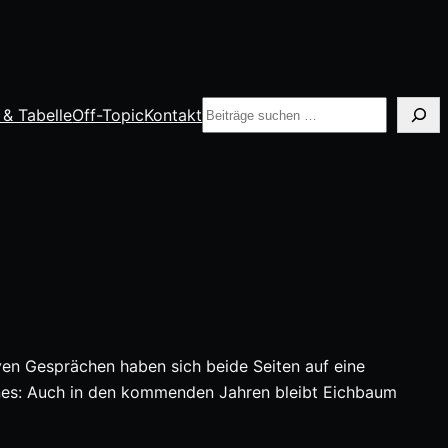
Suche
 & Tabelle
Off-Topic
Kontakt
en Gesprächen haben sich beide Seiten auf eine
eines: Auch in den kommenden Jahren bleibt Eichbaum