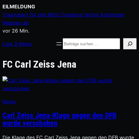
Zum
EILMELDUNG
Inhalt
Traumstart für den MSV: Duisburg fertigt Aufsteiger
springen
Meppen ab
vor 26 Min.
Suche
Liga
3
News
FC Carl Zeiss Jena
News
Carl Zeiss Jena-Klage gegen den DFB
wurde verschoben
Die Klage des FC Carl Zeiss Jena gegen den DFB wurde