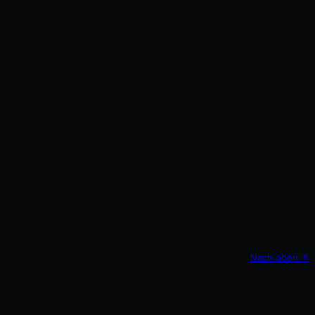
Nach oben
↑