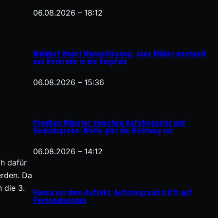
06.08.2026 – 18:12
Waldhof findet Wunschlösung: Joey Müller wechselt
aus Kerkrade in die Kurpfalz
06.08.2026 – 15:36
Preußen Münster zwischen Aufstiegsziel und
Geduldsprobe: Wörle gibt die Richtung vor
06.08.2026 – 14:12
h dafür
erden. Da
 die 3.
Hansa vor dem Auftakt: Aufstiegsziel trifft auf
Personalsorgen