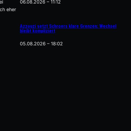
ei
06.08.2026 – 11:12
och eher
Azzouzi setzt Schroers klare Grenzen: Wechsel
bleibt kompliziert
05.08.2026 – 18:02