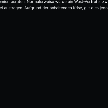
mien beraten. Normalerweise würde ein West-Vertreter zw
l austragen. Aufgrund der anhaltenden Krise, gilt dies jed