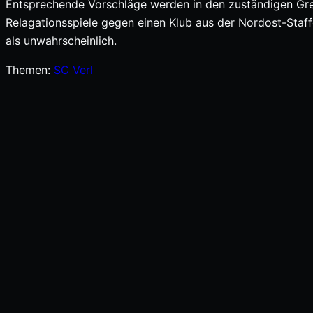
Entsprechende Vorschläge werden in den zuständigen Gre
Relagationsspiele gegen einen Klub aus der Nordost-Staffe
als unwahrscheinlich.
Themen:
SC Verl