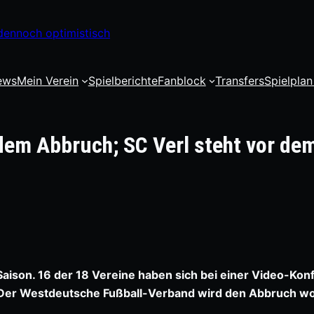
dennoch optimistisch
ews
Mein Verein
Spielberichte
Fanblock
Transfers
Spielplan
 dem Abbruch; SC Verl steht vor de
aison. 16 der 18 Vereine haben sich bei einer Video-Kon
. Der Westdeutsche Fußball-Verband wird den Abbruch wo