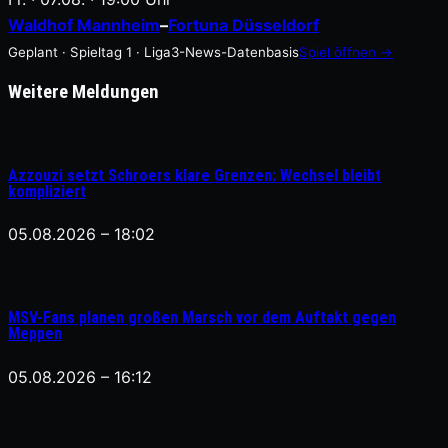
Waldhof Mannheim
–
Fortuna Düsseldorf
Geplant · Spieltag 1 · Liga3-News-Datenbasis
Spiel öffnen →
Weitere Meldungen
Azzouzi setzt Schroers klare Grenzen: Wechsel bleibt
kompliziert
05.08.2026 – 18:02
MSV-Fans planen großen Marsch vor dem Auftakt gegen
Meppen
05.08.2026 – 16:12