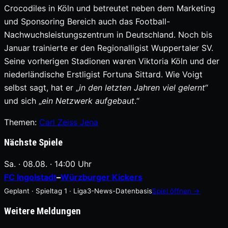
Crocodiles in Köln und betreutet neben dem Marketing
und Sponsoring Bereich auch das Football-
Nachwuchsleistungszentrum in Deutschland. Noch bis
Januar trainierte er den Regionalligist Wuppertaler SV.
Seine vorherigen Stadionen waren Viktoria Köln und der
niederländische Erstligist Fortuna Sittard. Wie Voigt
selbst sagt, hat er „
in den letzten Jahren viel gelernt
“
und sich „
ein Netzwerk aufgebaut
.“
Themen:
Carl Zeiss Jena
Nächste Spiele
Sa. · 08.08. · 14:00 Uhr
FC Ingolstadt
–
Würzburger Kickers
Geplant · Spieltag 1 · Liga3-News-Datenbasis
Spiel öffnen →
Weitere Meldungen