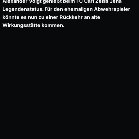
Alexander Voigt genießt beim FC Carl Zeiss Jena
Legendenstatus. Für den ehemaligen Abwehrspieler
könnte es nun zu einer Rückkehr an alte
Wirkungsstätte kommen.