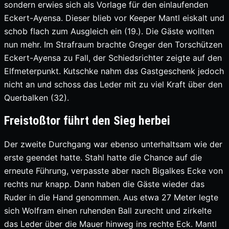
sondern erwies sich als Vorlage für den einlaufenden
Eckert-Ayensa. Dieser blieb vor Keeper Mantl eiskalt und
schob flach zum Ausgleich ein (19.). Die Gäste wollten
nun mehr. Im Strafraum brachte Greger den Torschützen
Eckert-Ayensa zu Fall, der Schiedsrichter zeigte auf den
Elfmeterpunkt. Kutschke nahm das Gastgeschenk jedoch
nicht an und schoss das Leder mit zu viel Kraft über den
Querbalken (32).
Freistoßtor führt den Sieg herbei
Der zweite Durchgang war ebenso unterhaltsam wie der
erste geendet hatte. Stahl hatte die Chance auf die
erneute Führung, verpasste aber nach Bigalkes Ecke von
rechts nur knapp. Dann haben die Gäste wieder das
Ruder in die Hand genommen. Aus etwa 27 Meter legte
sich Wolfram einen ruhenden Ball zurecht und zirkelte
das Leder über die Mauer hinweg ins rechte Eck. Mantl