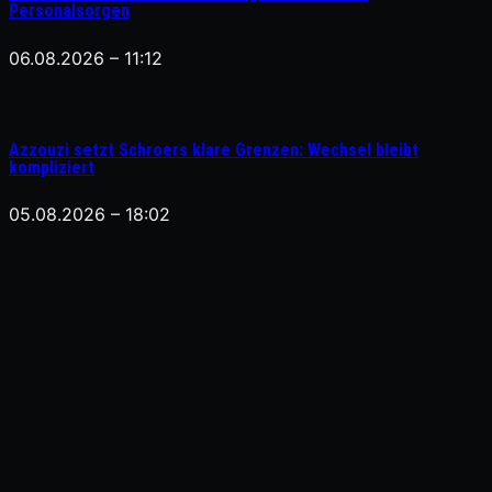
Personalsorgen
06.08.2026 – 11:12
Azzouzi setzt Schroers klare Grenzen: Wechsel bleibt
kompliziert
05.08.2026 – 18:02