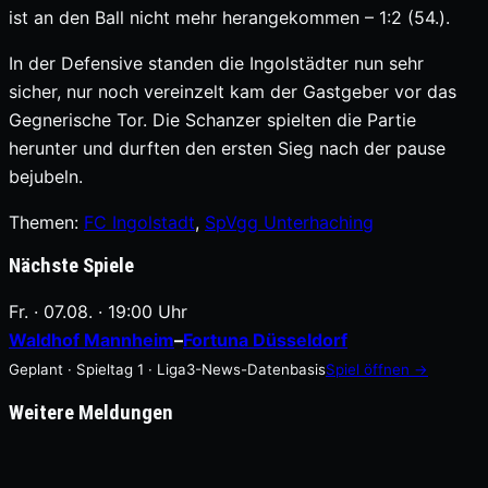
ist an den Ball nicht mehr herangekommen – 1:2 (54.).
In der Defensive standen die Ingolstädter nun sehr
sicher, nur noch vereinzelt kam der Gastgeber vor das
Gegnerische Tor. Die Schanzer spielten die Partie
herunter und durften den ersten Sieg nach der pause
bejubeln.
Themen:
FC Ingolstadt
, 
SpVgg Unterhaching
Nächste Spiele
Fr. · 07.08. · 19:00 Uhr
Waldhof Mannheim
–
Fortuna Düsseldorf
Geplant · Spieltag 1 · Liga3-News-Datenbasis
Spiel öffnen →
Weitere Meldungen