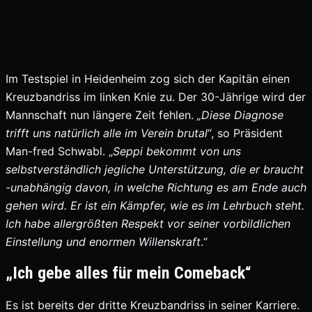
Im Testspiel in Heidenheim zog sich der Kapitän einen
Kreuzbandriss im linken Knie zu. Der 30-Jährige wird der
Mannschaft nun längere Zeit fehlen.
„Diese Diagnose
trifft uns natürlich alle im Verein brutal
“, so Präsident
Man-fred Schwabl. „
Seppi bekommt von uns
selbstverständlich jegliche Unterstützung, die er braucht
-unabhängig davon, in welche Richtung es am Ende auch
gehen wird. Er ist ein Kämpfer, wie es im Lehrbuch steht.
Ich habe allergrößten Respekt vor seiner vorbildlichen
Einstellung und enormen Willenskraft
.“
„Ich gebe alles für mein Comeback“
Es ist bereits der dritte Kreuzbandriss in seiner Karriere.