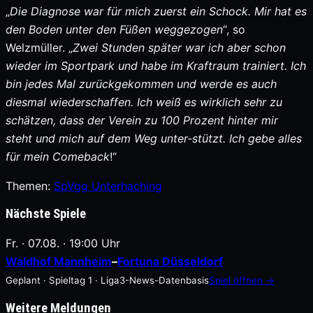
„
Die Diagnose war für mich zuerst ein Schock. Mir hat es
den Boden unter den Füßen weggezogen
“, so
Welzmüller. „
Zwei Stunden später war ich aber schon
wieder im Sportpark und habe im Kraftraum trainiert. Ich
bin jedes Mal zurückgekommen und werde es auch
diesmal wiederschaffen. Ich weiß es wirklich sehr zu
schätzen, dass der Verein zu 100 Prozent hinter mir
steht und mich auf dem Weg unter-stützt. Ich gebe alles
für mein Comeback
!“
Themen:
SpVgg Unterhaching
Nächste Spiele
Fr. · 07.08. · 19:00 Uhr
Waldhof Mannheim
–
Fortuna Düsseldorf
Geplant · Spieltag 1 · Liga3-News-Datenbasis
Spiel öffnen →
Weitere Meldungen