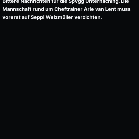
Bittere Nachrichten für die SpVgg Unterhaching. Die
Mannschaft rund um Cheftrainer Arie van Lent muss
vorerst auf Seppi Welzmüller verzichten.