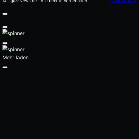
© Liga3-News.de · Alle Rechte vorbehalten.
Nach oben
↑
Mehr laden