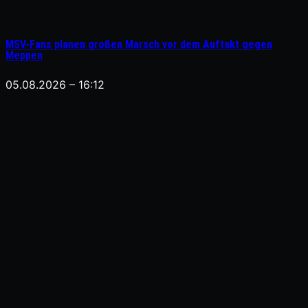
MSV-Fans planen großen Marsch vor dem Auftakt gegen
Meppen
05.08.2026 – 16:12