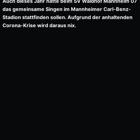
Auch dieses Jahr hätte beim SV Waldhof Mannheim 07
das gemeinsame Singen im Mannheimer Carl-Benz-
Stadion stattfinden sollen. Aufgrund der anhaltenden
Corona-Krise wird daraus nix.