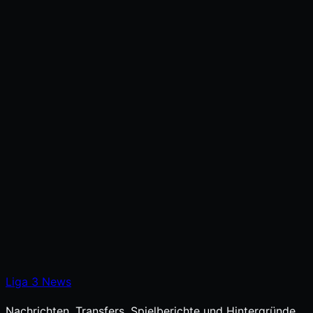
Liga
3
News
Nachrichten, Transfers, Spielberichte und Hintergründe