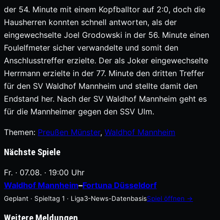
der 54. Minute mit einem Kopfballtor auf 2:0, doch die
Hausherren konnten schnell antworten, als der
eingewechselte Joel Grodowski in der 56. Minute einen
Foulelfmeter sicher verwandelte und somit den
Anschlusstreffer erzielte. Der als Joker eingewechselte
Herrmann erzielte in der 77. Minute den dritten Treffer
für den SV Waldhof Mannheim und stellte damit den
Endstand her. Nach der SV Waldhof Mannheim geht es
für die Mannheimer gegen den SSV Ulm.
Themen:
Preußen Münster
, 
Waldhof Mannheim
Nächste Spiele
Fr. · 07.08. · 19:00 Uhr
Waldhof Mannheim
–
Fortuna Düsseldorf
Geplant · Spieltag 1 · Liga3-News-Datenbasis
Spiel öffnen →
Weitere Meldungen