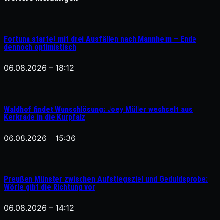
Fortuna startet mit drei Ausfällen nach Mannheim – Ende
dennoch optimistisch
06.08.2026 – 18:12
Waldhof findet Wunschlösung: Joey Müller wechselt aus
Kerkrade in die Kurpfalz
06.08.2026 – 15:36
Preußen Münster zwischen Aufstiegsziel und Geduldsprobe:
Wörle gibt die Richtung vor
06.08.2026 – 14:12