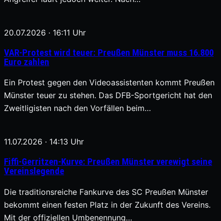
20.07.2026 · 16:11 Uhr
VAR-Protest wird teuer: Preußen Münster muss 16.800
Euro zahlen
Ein Protest gegen den Videoassistenten kommt Preußen
Münster teuer zu stehen. Das DFB-Sportgericht hat den
Zweitligisten nach den Vorfällen beim…
11.07.2026 · 14:13 Uhr
Fiffi-Gerritzen-Kurve: Preußen Münster verewigt seine
Vereinslegende
Die traditionsreiche Fankurve des SC Preußen Münster
bekommt einen festen Platz in der Zukunft des Vereins.
Mit der offiziellen Umbenennung…