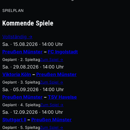
SPIELPLAN
Kommende Spiele
Vollständig →
Sa. · 15.08.2026 · 14:00 Uhr
Preußen Münster
–
FC Ingolstadt
Geplant · 2. Spieltag
Zum Spiel →
Sa. · 29.08.2026 · 14:00 Uhr
Viktoria Köln
–
Preußen Münster
Geplant · 3. Spieltag
Zum Spiel →
Sa. · 05.09.2026 · 14:00 Uhr
Preußen Münster
–
TSV Havelse
Geplant · 4. Spieltag
Zum Spiel →
Sa. · 12.09.2026 · 14:00 Uhr
Stuttgart II
–
Preußen Münster
Geplant · 5. Spieltag
Zum Spiel →