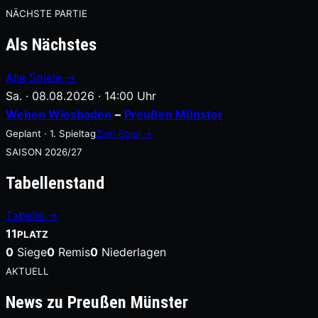
NÄCHSTE PARTIE
Als Nächstes
Alle Spiele →
Sa. · 08.08.2026 · 14:00 Uhr
Wehen Wiesbaden
–
Preußen Münster
Geplant · 1. Spieltag
Zum Spiel →
SAISON 2026/27
Tabellenstand
Tabelle →
11
PLATZ
0
Siege
0
Remis
0
Niederlagen
AKTUELL
News zu Preußen Münster