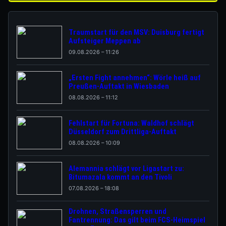
Traumstart für den MSV: Duisburg fertigt
Aufsteiger Meppen ab
09.08.2026 – 11:26
„Ersten Fight annehmen“: Wörle heiß auf
Preußen-Auftakt in Wiesbaden
08.08.2026 – 11:12
Fehlstart für Fortuna: Waldhof schlägt
Düsseldorf zum Drittliga-Auftakt
08.08.2026 – 10:09
Alemannia schlägt vor Ligastart zu:
Bitumazala kommt an den Tivoli
07.08.2026 – 18:08
Drohnen, Straßensperren und
Fantrennung: Das gilt beim FCS-Heimspiel