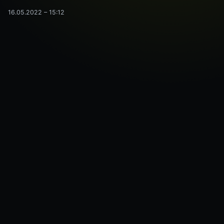
16.05.2022 – 15:12