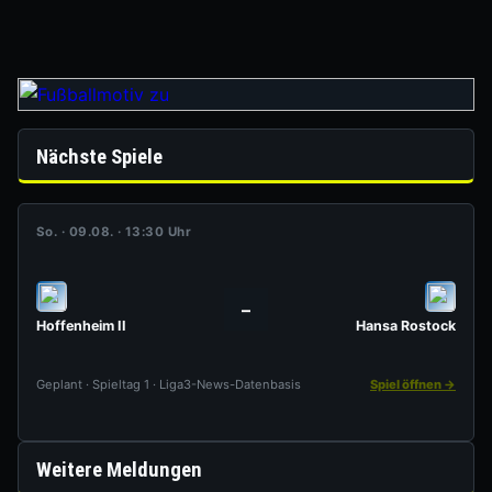
Nächste Spiele
So. · 09.08. · 13:30 Uhr
–
Hoffenheim II
Hansa Rostock
Geplant · Spieltag 1 · Liga3-News-Datenbasis
Spiel öffnen →
Weitere Meldungen