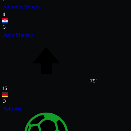
Johannes Schenk
4
D
Josip Stanisic
79'
15
O
Fiete Arp