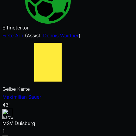
Elfmetertor
Fiete Arp
(
Assist:
Dennis Waidner
)
Gelbe Karte
Maximilian Sauer
43'
MSV Duisburg
1