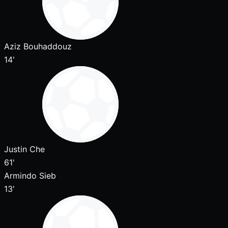
Aziz Bouhaddouz
14'
Justin Che
61'
Armindo Sieb
13'