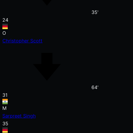
35'
24
O
Christopher Scott
64'
31
M
Sarpreet Singh
35