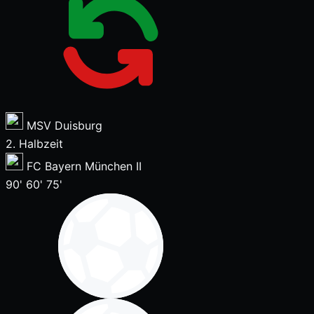
MSV Duisburg
2. Halbzeit
FC Bayern München II
90'
60'
75'