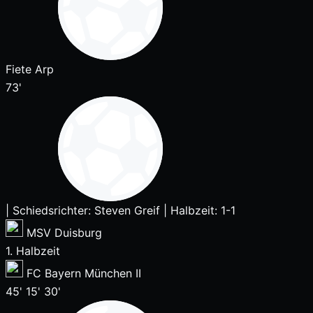
Fiete Arp
73'
|
Schiedsrichter: Steven Greif
|
Halbzeit: 1-1
MSV Duisburg
1. Halbzeit
FC Bayern München II
45'
15'
30'