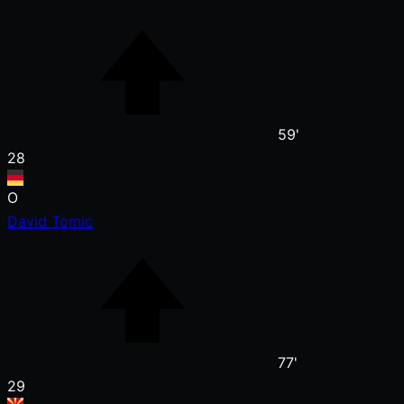
59'
28
O
David Tomic
77'
29