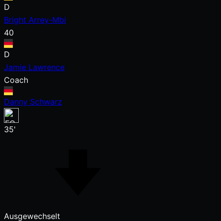
D
Bright Arrey-Mbi
40
D
Jamie Lawrence
Coach
Danny Schwarz
35'
Ausgewechselt