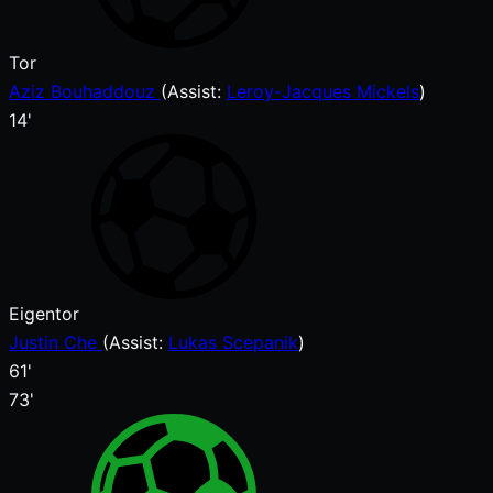
Tor
Aziz Bouhaddouz
(
Assist
:
Leroy-Jacques Mickels
)
14'
Eigentor
Justin Che
(
Assist
:
Lukas Scepanik
)
61'
73'