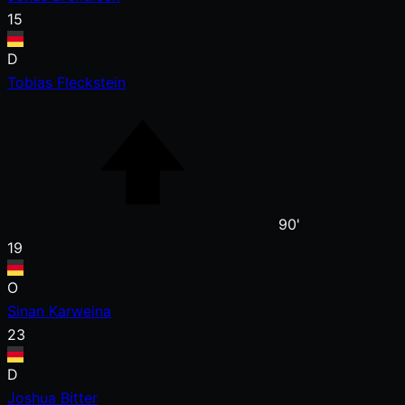
15
D
Tobias Fleckstein
90'
19
O
Sinan Karweina
23
D
Joshua Bitter