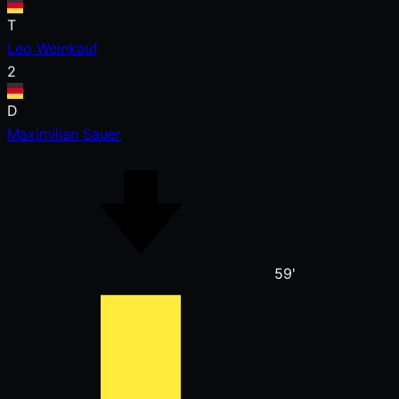
T
Leo Weinkauf
2
D
Maximilian Sauer
59'