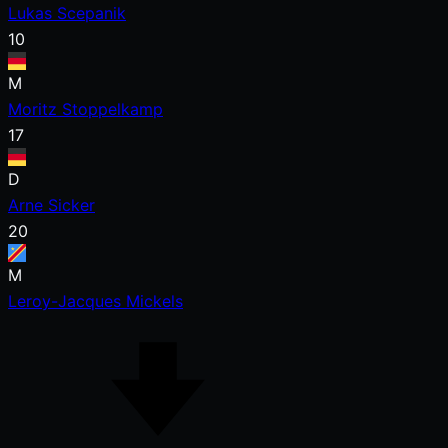
Lukas Scepanik
10
M
Moritz Stoppelkamp
17
D
Arne Sicker
20
M
Leroy-Jacques Mickels