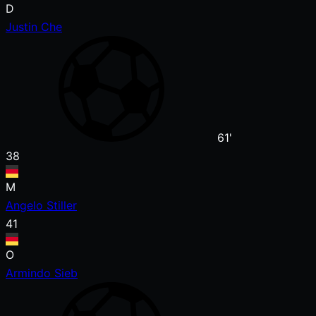
D
Justin Che
61'
38
M
Angelo Stiller
41
O
Armindo Sieb