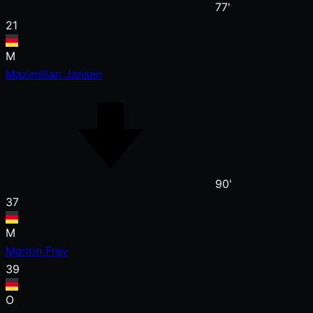
77'
21
M
Maximilian Jansen
90'
37
M
Marlon Frey
39
O