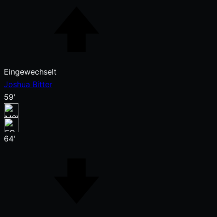
Eingewechselt
Joshua Bitter
59'
64'