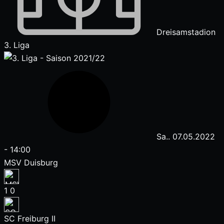
Dreisamstadion
3. Liga
Sa.. 07.05.2022
-
14:00
MSV Duisburg
1
0
SC Freiburg II