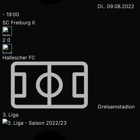
Di.. 09.08.2022
-
19:00
SC Freiburg II
2
0
Hallescher FC
Dreisamstadion
3. Liga