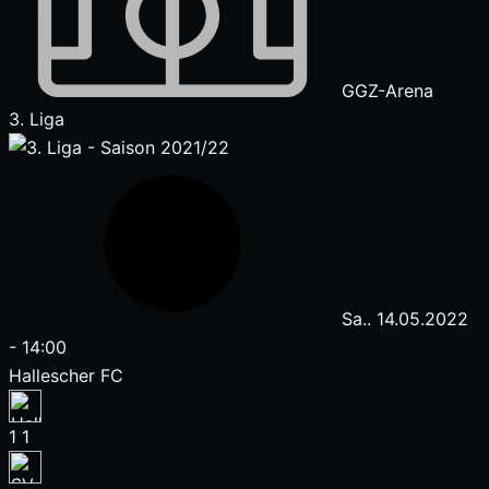
GGZ-Arena
3. Liga
Sa.. 14.05.2022
-
14:00
Hallescher FC
1
1