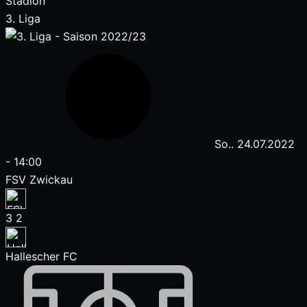
Stadion
3. Liga
So.. 24.07.2022
-
14:00
FSV Zwickau
3
2
Hallescher FC