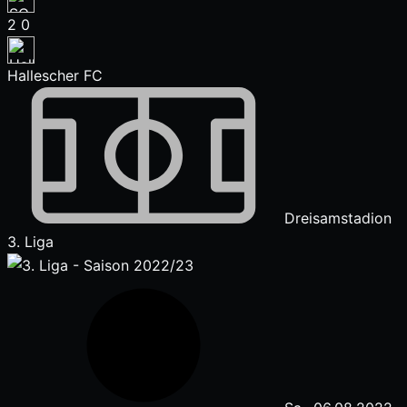
2
0
Hallescher FC
Dreisamstadion
3. Liga