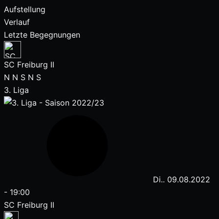
Aufstellung
Verlauf
Letzte Begegnungen
SC Freiburg II
N
N
S
N
S
3. Liga
Di.. 09.08.2022
-
19:00
SC Freiburg II