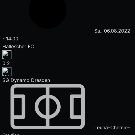
Sa.. 06.08.2022
-
14:00
Hallescher FC
0
2
SG Dynamo Dresden
Leuna–Chemie–