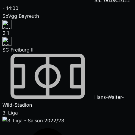
Sa.. 06.08.2022
-
14:00
SpVgg Bayreuth
0
1
SC Freiburg II
Hans-Walter-
Wild-Stadion
3. Liga