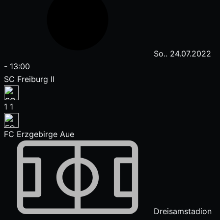
So.. 24.07.2022
-
13:00
SC Freiburg II
1
1
FC Erzgebirge Aue
Dreisamstadion