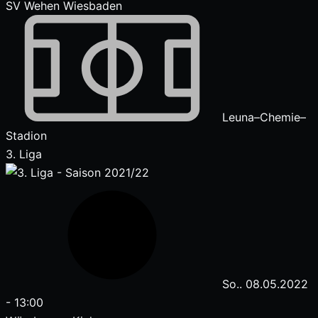
SV Wehen Wiesbaden
Leuna–Chemie–
Stadion
3. Liga
So.. 08.05.2022
-
13:00