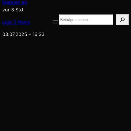
springen
Meppen ab
vor 3 Std.
Suche
Liga
3
News
03.07.2025 – 16:33