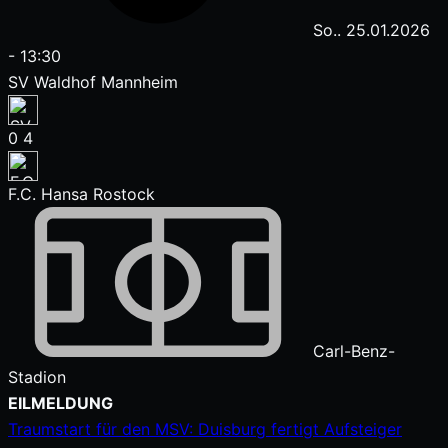
So.. 25.01.2026
-
13:30
SV Waldhof Mannheim
0
4
F.C. Hansa Rostock
Carl-Benz-
Stadion
Zum
EILMELDUNG
Inhalt
Traumstart für den MSV: Duisburg fertigt Aufsteiger