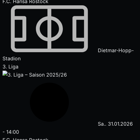
F.C. Hansa Rostock
Dietmar-Hopp-
Stadion
3. Liga
Sa.. 31.01.2026
-
14:00