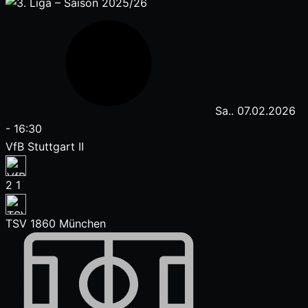
Sa.. 07.02.2026
-
16:30
VfB Stuttgart II
2
1
TSV 1860 München