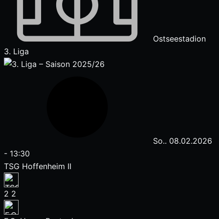
Ostseestadion
3. Liga
So.. 08.02.2026
-
13:30
TSG Hoffenheim II
2
2