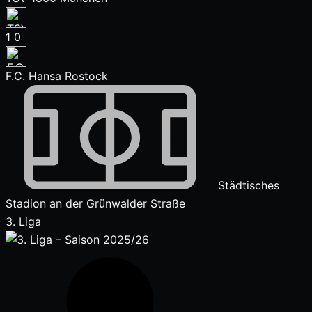
1
0
F.C. Hansa Rostock
Städtisches
Stadion an der Grünwalder Straße
3. Liga