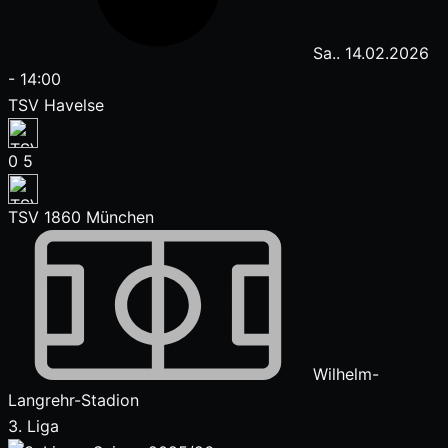
Sa.. 14.02.2026
-
14:00
TSV Havelse
0
5
TSV 1860 München
Wilhelm-
Langrehr-Stadion
3. Liga