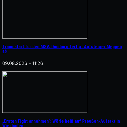
Traumstart für den MSV: Duisburg fertigt Aufsteiger Meppen
ab
09.08.2026 – 11:26
„Ersten Fight annehmen“: Wörle heiß auf Preußen-Auftakt in
Wiesbaden