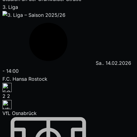
3. Liga
Sa.. 14.02.2026
-
14:00
F.C. Hansa Rostock
2
2
VfL Osnabrück