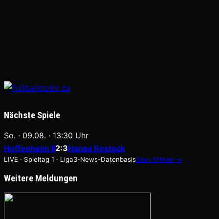
Nächste Spiele
So. · 09.08. · 13:30 Uhr
Hoffenheim II
2:3
Hansa Rostock
LIVE · Spieltag 1 · Liga3-News-Datenbasis
Spiel öffnen →
Weitere Meldungen