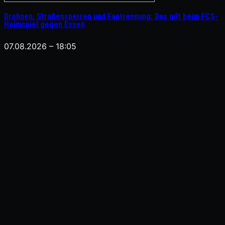
Drohnen, Straßensperren und Fantrennung: Das gilt beim FCS-
Heimspiel gegen Essen
07.08.2026 – 18:05