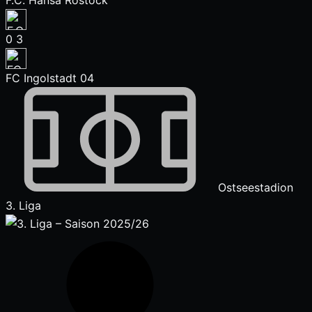
F.C. Hansa Rostock
0
3
FC Ingolstadt 04
Ostseestadion
3. Liga