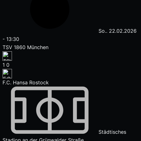
So.. 22.02.2026
-
13:30
TSV 1860 München
1
0
F.C. Hansa Rostock
Städtisches
Stadion an der Grünwalder Straße