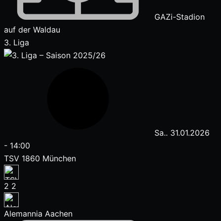
GAZi-Stadion
auf der Waldau
3. Liga
Sa.. 31.01.2026
-
14:00
TSV 1860 München
2
2
Alemannia Aachen