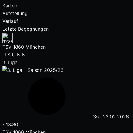
Karten
Aufstellung
Verlauf
Letzte Begegnungen
TSV 1860 München
U
S
U
N
N
3. Liga
So.. 22.02.2026
-
13:30
TSV 1860 München