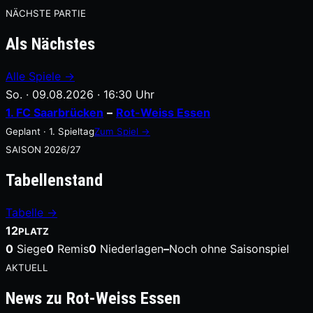
NÄCHSTE PARTIE
Als Nächstes
Alle Spiele →
So. · 09.08.2026 · 16:30 Uhr
1. FC Saarbrücken
–
Rot-Weiss Essen
Geplant · 1. Spieltag
Zum Spiel →
SAISON 2026/27
Tabellenstand
Tabelle →
12
PLATZ
0
Siege
0
Remis
0
Niederlagen
–
Noch ohne Saisonspiel
AKTUELL
News zu Rot-Weiss Essen