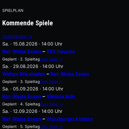
SPIELPLAN
Kommende Spiele
Vollständig →
Sa. · 15.08.2026 · 14:00 Uhr
Rot-Weiss Essen
–
TSV Havelse
Geplant · 2. Spieltag
Zum Spiel →
Sa. · 29.08.2026 · 14:00 Uhr
Wehen Wiesbaden
–
Rot-Weiss Essen
Geplant · 3. Spieltag
Zum Spiel →
Sa. · 05.09.2026 · 14:00 Uhr
Rot-Weiss Essen
–
Viktoria Köln
Geplant · 4. Spieltag
Zum Spiel →
Sa. · 12.09.2026 · 14:00 Uhr
Rot-Weiss Essen
–
Würzburger Kickers
Geplant · 5. Spieltag
Zum Spiel →