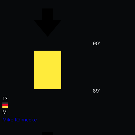
90'
89'
13
M
Mike Könnecke