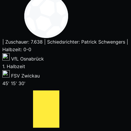
|
Zuschauer: 7.638
|
Schiedsrichter: Patrick Schwengers
|
Halbzeit: 0-0
VfL Osnabrück
1. Halbzeit
FSV Zwickau
45'
15'
30'