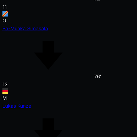
11
O
Ba-Muaka Simakala
76'
13
M
Lukas Kunze