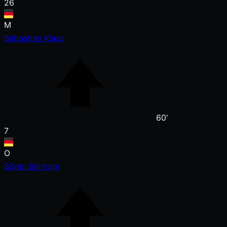
26
M
Sebastian Klaas
60'
7
O
Sören Bertram