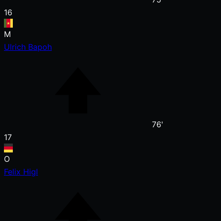
16
M
Ulrich Bapoh
76'
17
O
Felix Higl