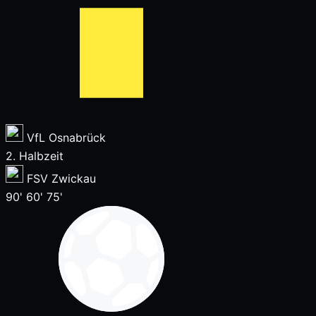
VfL Osnabrück
2. Halbzeit
FSV Zwickau
90'
60'
75'