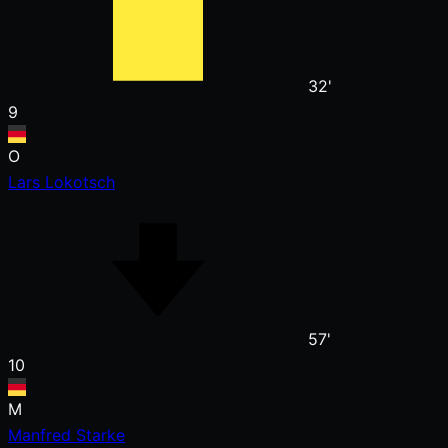
32'
9
O
Lars Lokotsch
57'
10
M
Manfred Starke