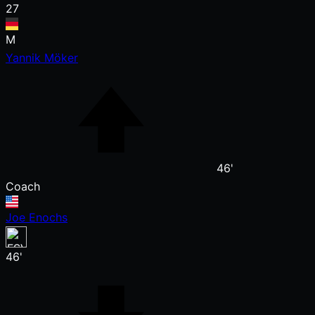
27
M
Yannik Möker
46'
Coach
Joe Enochs
46'