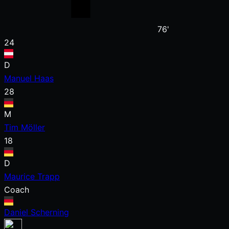
76'
24
D
Manuel Haas
28
M
Tim Möller
18
D
Maurice Trapp
Coach
Daniel Scherning