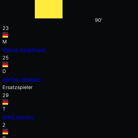
90'
23
M
Marius Hauptmann
25
D
Steffen Nkansah
Ersatzspieler
29
T
Matti Kamenz
2