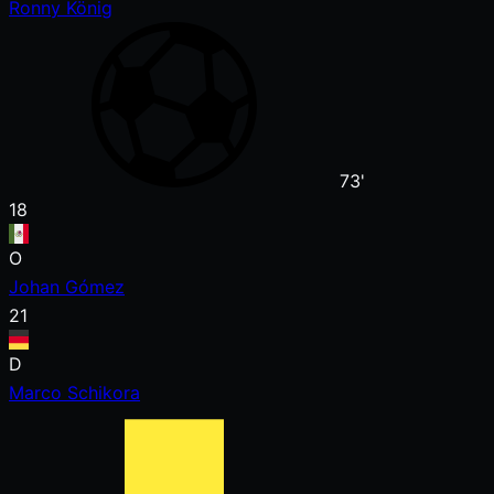
Ronny König
73'
18
O
Johan Gómez
21
D
Marco Schikora