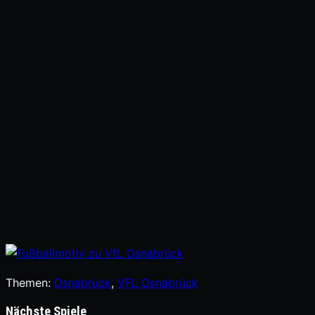
Themen:
Osnabrück
, 
VFL Osnabrück
Nächste Spiele