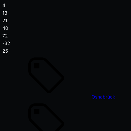
4
13
21
40
72
-32
25
Osnabrück