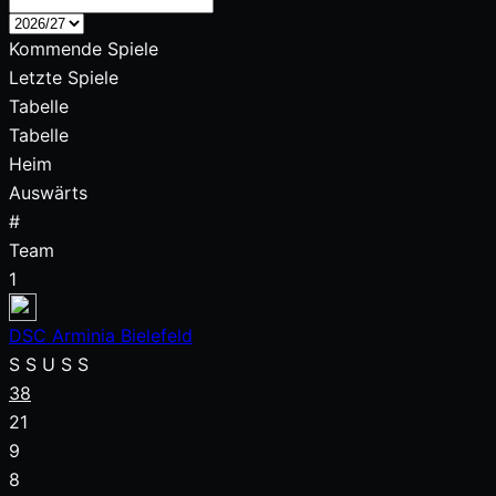
Kommende Spiele
Letzte Spiele
Tabelle
Tabelle
Heim
Auswärts
#
Team
1
DSC Arminia Bielefeld
S
S
U
S
S
38
21
9
8