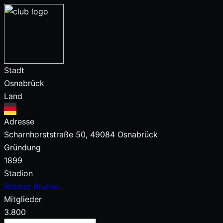
Stadt
Osnabrück
Land
Adresse
Scharnhorststraße 50, 49084 Osnabrück
Gründung
1899
Stadion
Bremer Brücke
Mitglieder
3.800