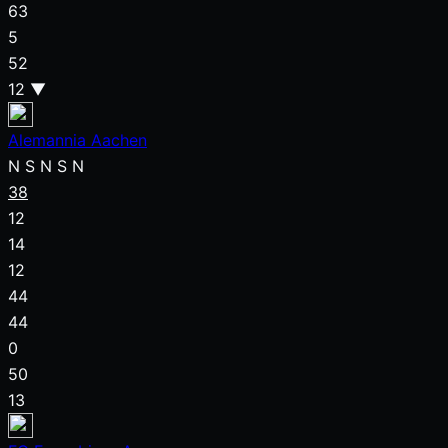
63
5
52
12
▼
Alemannia Aachen
N
S
N
S
N
38
12
14
12
44
44
0
50
13