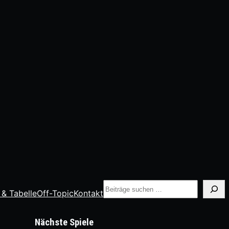
Suche
 & Tabelle
Off-Topic
Kontakt
Nächste Spiele