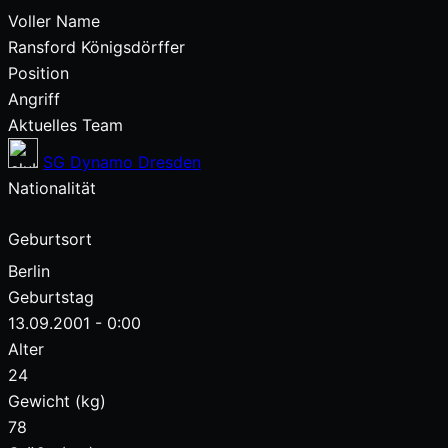
Voller Name
Ransford Königsdörffer
Position
Angriff
Aktuelles Team
SG Dynamo Dresden
Nationalität
Geburtsort
Berlin
Geburtstag
13.09.2001 - 0:00
Alter
24
Gewicht (kg)
78