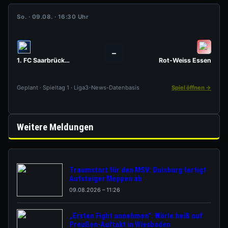
So. · 09.08. · 16:30 Uhr
–
1. FC Saarbrücken
Rot-Weiss Essen
Geplant · Spieltag 1 · Liga3-News-Datenbasis
Spiel öffnen →
Weitere Meldungen
Traumstart für den MSV: Duisburg fertigt
Aufsteiger Meppen ab
09.08.2026 – 11:26
„Ersten Fight annehmen“: Wörle heiß auf
Preußen-Auftakt in Wiesbaden