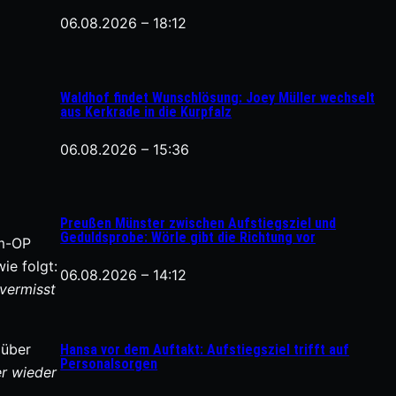
06.08.2026 – 18:12
Waldhof findet Wunschlösung: Joey Müller wechselt
aus Kerkrade in die Kurpfalz
06.08.2026 – 15:36
Preußen Münster zwischen Aufstiegsziel und
Geduldsprobe: Wörle gibt die Richtung vor
rm-OP
ie folgt:
06.08.2026 – 14:12
 vermisst
 über
Hansa vor dem Auftakt: Aufstiegsziel trifft auf
Personalsorgen
er wieder