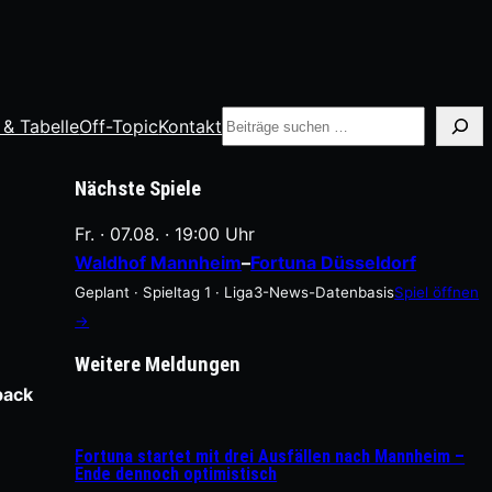
Suche
 & Tabelle
Off-Topic
Kontakt
Nächste Spiele
Fr. · 07.08. · 19:00 Uhr
Waldhof Mannheim
–
Fortuna Düsseldorf
Geplant · Spieltag 1 · Liga3-News-Datenbasis
Spiel öffnen
→
Weitere Meldungen
back
Fortuna startet mit drei Ausfällen nach Mannheim –
Ende dennoch optimistisch