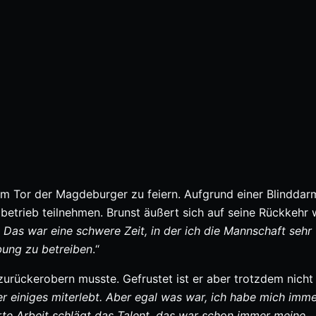
im Tor der Magdeburger zu feiern. Aufgrund einer Blindda
etrieb teilnehmen. Brunst äußert sich auf seine Rückkehr w
. Das war eine schwere Zeit, in der ich die Mannschaft sehr
bung zu betreiben
.“
 zurückerobern musste. Gefrustet ist er aber trotzdem nicht
er einiges miterlebt. Aber egal was war, ich habe mich imm
e Arbeit schlägt das Talent, das war schon immer meine