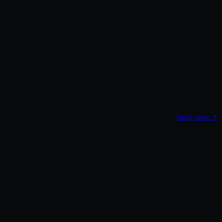
Nach oben
↑