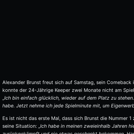
Alexander Brunst freut sich auf Samstag, sein Comeback 
konnte der 24-Jährige Keeper zwei Monate nicht am Spielb
„
Ich bin einfach glücklich, wieder auf dem Platz zu stehen
habe. Jetzt nehme ich jede Spielminute mit, um Eigenwer
Es ist nicht das erste Mal, dass sich Brunst die Nummer 1
seine Situation: „
Ich habe in meinen zweieinhalb Jahren hi
zurückgekämpft und nie etwas geschenkt bekommen. Hart