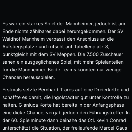
Es war ein starkes Spiel der Mannheimer, jedoch ist am
Ende nichts zählbares dabei herumgekommen. Der SV
Waldhof Mannheim verpasst den Anschluss an die
Aufstiegsplätze und rutscht auf Tabellenplatz 8,
punktgleich mit dem SV Meppen. Die 7.500 Zuschauer
sahen ein ausgeglichenes Spiel, mit mehr Spielanteilen
für die Mannheimer. Beide Teams konnten nur wenige
Chancen herausspielen.
Erstmals setzte Bernhard Trares auf eine Dreierkette und
schaffte es damit, die Ingolstädter gut unter Kontrolle zu
halten. Gianluca Korte hat bereits in der Anfangsphase
eine dicke Chance, vergab jedoch den Führungstreffer. In
der 60. Spielminute dann beinahe das 0:1. Kevin Conrad
unterschätzt die Situation, der freilaufende Marcel Gaus