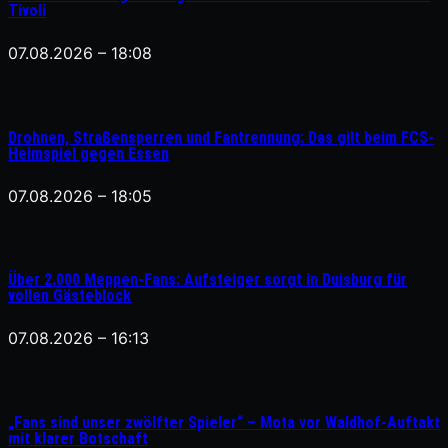
Tivoli
07.08.2026 – 18:08
Drohnen, Straßensperren und Fantrennung: Das gilt beim FCS-
Heimspiel gegen Essen
07.08.2026 – 18:05
Über 2.000 Meppen-Fans: Aufsteiger sorgt in Duisburg für
vollen Gästeblock
07.08.2026 – 16:13
„Fans sind unser zwölfter Spieler“ – Mota vor Waldhof-Auftakt
mit klarer Botschaft