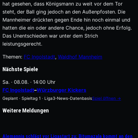
hat gesehen, dass Königsmann zu weit vor dem Tor
steht, der Ball ging jedoch an den Außenpfosten. Die
Mannheimer drückten gegen Ende hin noch einmal und
hatten die ein oder andere Chance, jedoch ohne Erfolg.
Das Unentschieden war unter dem Strich
leistungsgerecht.
Themen:
FC Ingolstadt
, 
Waldhof Mannheim
Nächste Spiele
Sa. · 08.08. · 14:00 Uhr
FC Ingolstadt
–
Würzburger Kickers
Geplant · Spieltag 1 · Liga3-News-Datenbasis
Spiel öffnen →
Weitere Meldungen
Alemannia schlägt vor Ligastart zu: Bitumazala kommt an den