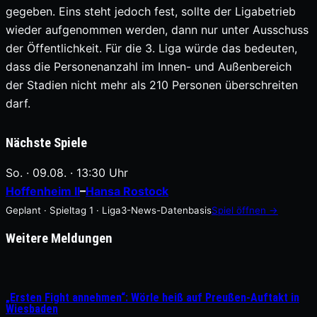
gegeben. Eins steht jedoch fest, sollte der Ligabetrieb
wieder aufgenommen werden, dann nur unter Ausschuss
der Öffentlichkeit. Für die 3. Liga würde das bedeuten,
dass die Personenanzahl im Innen- und Außenbereich
der Stadien nicht mehr als 210 Personen überschreiten
darf.
Nächste Spiele
So. · 09.08. · 13:30 Uhr
Hoffenheim II
–
Hansa Rostock
Geplant · Spieltag 1 · Liga3-News-Datenbasis
Spiel öffnen →
Weitere Meldungen
„Ersten Fight annehmen“: Wörle heiß auf Preußen-Auftakt in
Wiesbaden