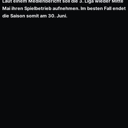
Laut einem Medienbericht soll die 3. Liga wieder Mitte
Mai ihren Spielbetrieb aufnehmen. Im besten Fall endet
die Saison somit am 30. Juni.