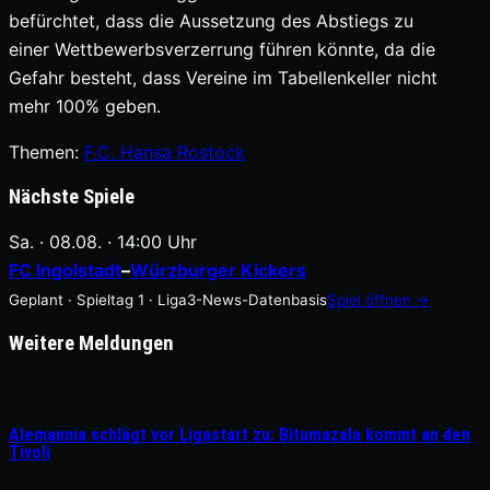
befürchtet, dass die Aussetzung des Abstiegs zu
einer Wettbewerbsverzerrung führen könnte, da die
Gefahr besteht, dass Vereine im Tabellenkeller nicht
mehr 100% geben.
Themen:
F.C. Hansa Rostock
Nächste Spiele
Sa. · 08.08. · 14:00 Uhr
FC Ingolstadt
–
Würzburger Kickers
Geplant · Spieltag 1 · Liga3-News-Datenbasis
Spiel öffnen →
Weitere Meldungen
Alemannia schlägt vor Ligastart zu: Bitumazala kommt an den
Tivoli