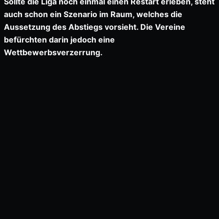
Sollte die Liga noch einmal einen Restart erleben, steht
auch schon ein Szenario im Raum, welches die
Aussetzung des Abstiegs vorsieht. Die Vereine
befürchten darin jedoch eine
Wettbewerbsverzerrung.