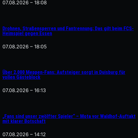
07.08.2026 – 18:08
Drohnen, Straßensperren und Fantrennung: Das gilt beim FCS-
Heimspiel gegen Essen
07.08.2026 – 18:05
Über 2.000 Meppen-Fans: Aufsteiger sorgt in Duisburg für
vollen Gästeblock
07.08.2026 – 16:13
„Fans sind unser zwölfter Spieler“ – Mota vor Waldhof-Auftakt
mit klarer Botschaft
07.08.2026 – 14:12