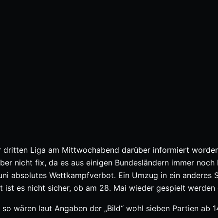
der dritten Liga am Mittwochabend darüber informiert worden
aber nicht fix, da es aus einigen Bundesländern immer noch 
 Juni absolutes Wettkampfverbot. Ein Umzug in ein anderes 
ist es nicht sicher, ob am 28. Mai wieder gespielt werden 
so wären laut Angaben der „Bild“ wohl sieben Partien ab 1