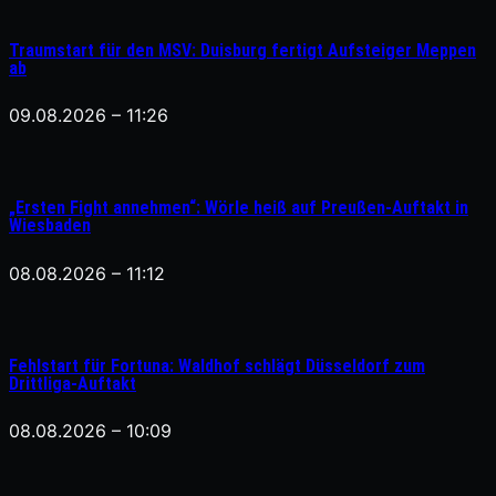
Traumstart für den MSV: Duisburg fertigt Aufsteiger Meppen
ab
09.08.2026 – 11:26
„Ersten Fight annehmen“: Wörle heiß auf Preußen-Auftakt in
Wiesbaden
08.08.2026 – 11:12
Fehlstart für Fortuna: Waldhof schlägt Düsseldorf zum
Drittliga-Auftakt
08.08.2026 – 10:09