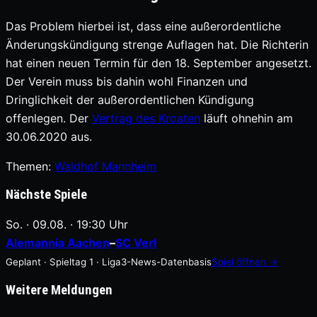
Das Problem hierbei ist, dass eine außerordentliche
Änderungskündigung strenge Auflagen hat. Die Richterin
hat einen neuen Termin für den 18. September angesetzt.
Der Verein muss bis dahin wohl Finanzen und
Dringlichkeit der außerordentlichen Kündigung
offenlegen. Der
Vertrag des Kroaten
läuft ohnehin am
30.06.2020 aus.
Themen:
Waldhof Mannheim
Nächste Spiele
So. · 09.08. · 19:30 Uhr
Alemannia Aachen
–
SC Verl
Geplant · Spieltag 1 · Liga3-News-Datenbasis
Spiel öffnen →
Weitere Meldungen