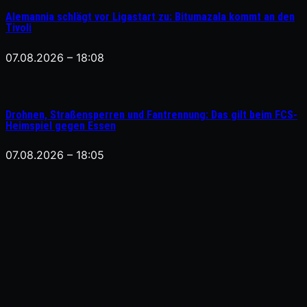
Alemannia schlägt vor Ligastart zu: Bitumazala kommt an den
Tivoli
07.08.2026 – 18:08
Drohnen, Straßensperren und Fantrennung: Das gilt beim FCS-
Heimspiel gegen Essen
07.08.2026 – 18:05