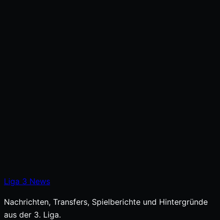
Liga
3
News
Nachrichten, Transfers, Spielberichte und Hintergründe
aus der 3. Liga.