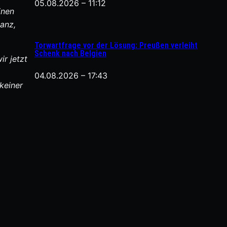
05.08.2026 – 11:12
inen
anz,
Torwartfrage vor der Lösung: Preußen verleiht
Schenk nach Belgien
r jetzt
04.08.2026 – 17:43
keiner