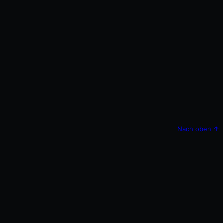
Nach oben
↑