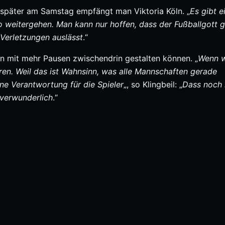
 später am Samstag empfängt man Viktoria Köln. „
Es gibt e
o weitergehen. Man kann nur hoffen, dass der Fußballgott g
Verletzungen auslässt
.“
n mit mehr Pausen zwischendrin gestalten können. „
Wenn wi
rren. Weil das ist Wahnsinn, was alle Mannschaften gerade
ne Verantwortung für die Spieler
„, so Klingbeil: „
Dass noch 
 verwunderlich
.“