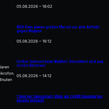
05.08.2026 – 18:02
MSV-Fans planen großen Marsch vor dem Auftakt
gegen Meppen
05.08.2026 – 16:12
Großer Umbruch beim Waldhof: Düsseldorf wird zum
ersten Härtetest
laren
ikrofon.
05.08.2026 – 14:12
Minuten
Tivoli vor Saisonstart: Mehr als 14.000 Dauerkarten
bereits verkauft