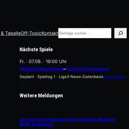
Suche
 & Tabelle
Off-Topic
Kontakt
Nächste Spiele
Fr. · 07.08. · 19:00 Uhr
Waldhof Mannheim
–
Fortuna Düsseldorf
Geplant · Spieltag 1 · Liga3-News-Datenbasis
Spiel öffnen
→
Weitere Meldungen
Azzouzi setzt Schroers klare Grenzen: Wechsel
bleibt kompliziert