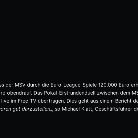
ass der MSV durch die Euro-League-Spiele 120.000 Euro erh
ro obendrauf. Das Pokal-Erstrundenduell zwischen dem M
ve im Free-TV übertragen. Dies geht aus einem Bericht de
soren gut darzustellen
„, so Michael Klatt, Geschäftsführer d