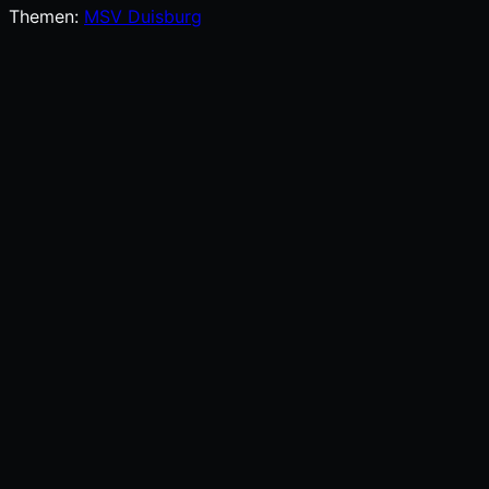
Themen:
MSV Duisburg