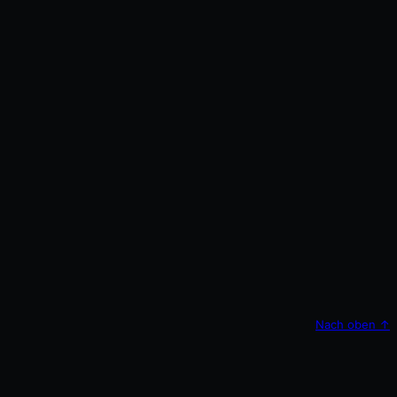
Nach oben
↑