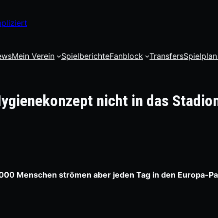
pliziert
ews
Mein Verein
Spielberichte
Fanblock
Transfers
Spielplan
Hygienekonzept nicht in das Stadio
5.000 Menschen strömen aber jeden Tag in den Europa-Pa