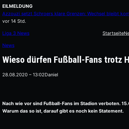
Zum
EILMELDUNG
Inhalt
Azzouzi setzt Schroers klare Grenzen: Wechsel bleibt kom
springen
vor 14 Std.
Liga
3
News
Startseite
N
News
Wieso dürfen Fußball-Fans trotz 
28.08.2020 – 13:02
Daniel
Nach wie vor sind Fußball-Fans im Stadion verboten. 1
Warum das so ist, darauf gibt es noch kein Statement.