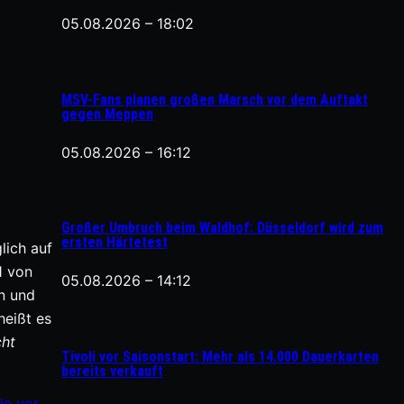
05.08.2026 – 18:02
MSV-Fans planen großen Marsch vor dem Auftakt
gegen Meppen
05.08.2026 – 16:12
Großer Umbruch beim Waldhof: Düsseldorf wird zum
ersten Härtetest
lich auf
1 von
05.08.2026 – 14:12
n und
heißt es
cht
Tivoli vor Saisonstart: Mehr als 14.000 Dauerkarten
bereits verkauft
le vor