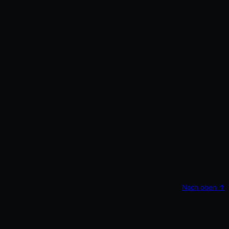
Nach oben
↑