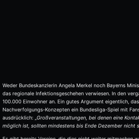
Weder Bundeskanzlerin Angela Merkel noch Bayerns Minist
das regionale Infektionsgeschehen verwiesen. In den verga
100.000 Einwohner an. Ein gutes Argument eigentlich, das
Nachverfolgungs-Konzepten ein Bundesliga-Spiel mit Fans
ausdrücklich: „
Großveranstaltungen, bei denen eine Konta
möglich ist, sollten mindestens bis Ende Dezember nicht s
Es gibt bereits Vereine, die dies nicht weiter mitmachen 