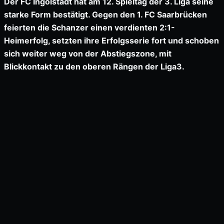
Der FC Ingolstadt hat am 12. Spieltag der 3. Liga seine
starke Form bestätigt. Gegen den 1. FC Saarbrücken
feierten die Schanzer einen verdienten 2:1-
Heimerfolg, setzten ihre Erfolgsserie fort und schoben
sich weiter weg von der Abstiegszone, mit
Blickkontakt zu den oberen Rängen der Liga3.