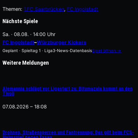
Themen:
1.FC Saarbrücken
, 
FC Ingolstadt
Nächste Spiele
Sa. · 08.08. · 14:00 Uhr
FC Ingolstadt
–
Würzburger Kickers
Geplant · Spieltag 1 · Liga3-News-Datenbasis
Spiel öffnen →
Weitere Meldungen
Alemannia schlägt vor Ligastart zu: Bitumazala kommt an den
Tivoli
07.08.2026 – 18:08
Drohnen, Straßensperren und Fantrennung: Das gilt beim FCS-
Heimspiel gegen Essen