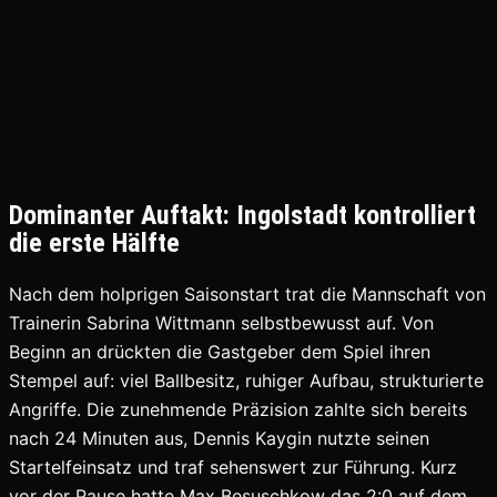
Dominanter Auftakt: Ingolstadt kontrolliert
die erste Hälfte
Nach dem holprigen Saisonstart trat die Mannschaft von
Trainerin Sabrina Wittmann selbstbewusst auf. Von
Beginn an drückten die Gastgeber dem Spiel ihren
Stempel auf: viel Ballbesitz, ruhiger Aufbau, strukturierte
Angriffe. Die zunehmende Präzision zahlte sich bereits
nach 24 Minuten aus, Dennis Kaygin nutzte seinen
Startelfeinsatz und traf sehenswert zur Führung. Kurz
vor der Pause hatte Max Besuschkow das 2:0 auf dem