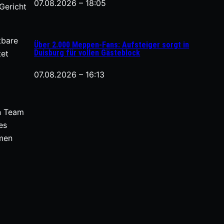
07.08.2026 – 18:05
Gericht
tbare
Über 2.000 Meppen-Fans: Aufsteiger sorgt in
Duisburg für vollen Gästeblock
tet
07.08.2026 – 16:13
n Team
es
hmen