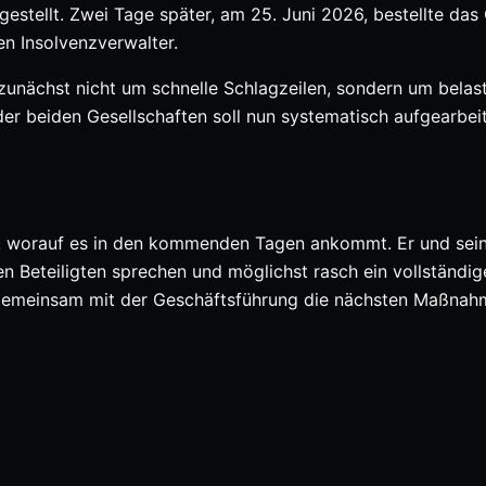
stellt. Zwei Tage später, am 25. Juni 2026, bestellte das 
n Insolvenzverwalter.
s zunächst nicht um schnelle Schlagzeilen, sondern um belas
 der beiden Gesellschaften soll nun systematisch aufgearbei
ch, worauf es in den kommenden Tagen ankommt. Er und sei
en Beteiligten sprechen und möglichst rasch ein vollständig
nd gemeinsam mit der Geschäftsführung die nächsten Maßna