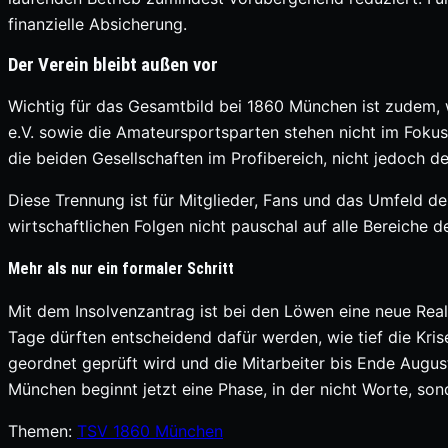
finanzielle Absicherung.
Der Verein bleibt außen vor
Wichtig für das Gesamtbild bei 1860 München ist zudem, 
e.V. sowie die Amateursportsparten stehen nicht im Fokus 
die beiden Gesellschaften im Profibereich, nicht jedoch d
Diese Trennung ist für Mitglieder, Fans und das Umfeld de
wirtschaftlichen Folgen nicht pauschal auf alle Bereiche d
Mehr als nur ein formaler Schritt
Mit dem Insolvenzantrag ist bei den Löwen eine neue Reali
Tage dürften entscheidend dafür werden, wie tief die Kris
geordnet geprüft wird und die Mitarbeiter bis Ende August 
München beginnt jetzt eine Phase, in der nicht Worte, so
Themen:
TSV 1860 München