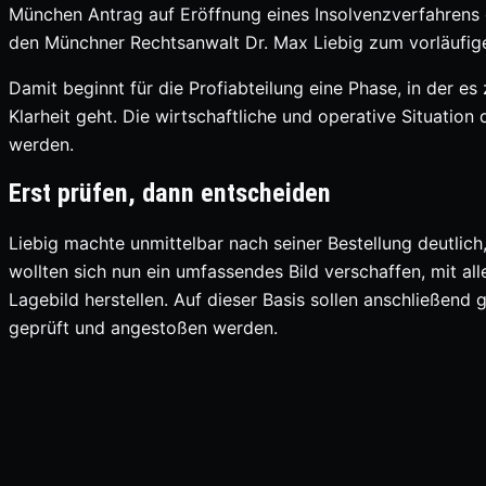
München Antrag auf Eröffnung eines Insolvenzverfahrens ge
den Münchner Rechtsanwalt Dr. Max Liebig zum vorläufige
Damit beginnt für die Profiabteilung eine Phase, in der e
Klarheit geht. Die wirtschaftliche und operative Situation
werden.
Erst prüfen, dann entscheiden
Liebig machte unmittelbar nach seiner Bestellung deutli
wollten sich nun ein umfassendes Bild verschaffen, mit all
Lagebild herstellen. Auf dieser Basis sollen anschließe
geprüft und angestoßen werden.