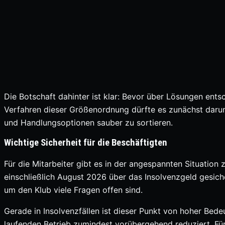
Die Botschaft dahinter ist klar: Bevor über Lösungen ent
Verfahren dieser Größenordnung dürfte es zunächst darum 
und Handlungsoptionen sauber zu sortieren.
Wichtige Sicherheit für die Beschäftigten
Für die Mitarbeiter gibt es in der angespannten Situation
einschließlich August 2026 über das Insolvenzgeld gesiche
um den Klub viele Fragen offen sind.
Gerade in Insolvenzfällen ist dieser Punkt von hoher Bede
laufenden Betrieb zumindest vorübergehend reduziert. Für