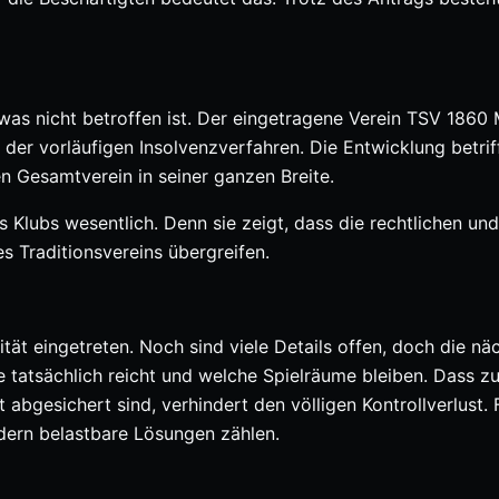
was nicht betroffen ist. Der eingetragene Verein TSV 1860
der vorläufigen Insolvenzverfahren. Die Entwicklung betrif
en Gesamtverein in seiner ganzen Breite.
s Klubs wesentlich. Denn sie zeigt, dass die rechtlichen und
es Traditionsvereins übergreifen.
tät eingetreten. Noch sind viele Details offen, doch die nä
e tatsächlich reicht und welche Spielräume bleiben. Dass z
abgesichert sind, verhindert den völligen Kontrollverlust. 
ndern belastbare Lösungen zählen.