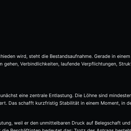
schieden wird, steht die Bestandsaufnahme. Gerade in einem
gehen, Verbindlichkeiten, laufende Verpflichtungen, Struk
 zunächst eine zentrale Entlastung. Die Löhne sind mindeste
rt. Das schafft kurzfristig Stabilität in einem Moment, in 
utung, weil er den unmittelbaren Druck auf Belegschaft und
 die Beschäftigten bedeutet das: Trotz des Antrags besteht