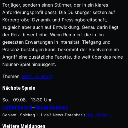
Torjäger, sondern einen Stürmer, der in ein klares
Anforderungsprofil passt. Die Duisburger setzen auf
Körpergröße, Dynamik und Pressingbereitschaft,
zugleich aber auch auf Entwicklung. Genau darin liegt
der Reiz dieser Leihe. Wenn Remmert die in ihn
gesetzten Erwartungen in Intensität, Tiefgang und
Präsenz bestätigen kann, bekommt der Spielverein im
Angriff eine zusätzliche Facette, die weit über das reine
Neuner-Spiel hinausgeht.
Themen:
MSV Duisburg
Nächste Spiele
So. · 09.08. · 13:30 Uhr
Hoffenheim II
–
Hansa Rostock
Geplant · Spieltag 1 · Liga3-News-Datenbasis
Spiel öffnen →
Weitere Meldungen