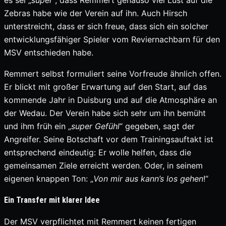
es sei „
super
“, dass Remmert genauso viel Lust auf die
Zebras habe wie der Verein auf ihn. Auch Hirsch
unterstreicht, dass er sich freue, dass sich ein solcher
entwicklungsfähiger Spieler vom Reviernachbarn für den
MSV entschieden habe.
Remmert selbst formuliert seine Vorfreude ähnlich offen.
Er blickt mit großer Erwartung auf den Start, auf das
kommende Jahr in Duisburg und auf die Atmosphäre an
der Wedau. Der Verein habe sich sehr um ihn bemüht
und ihm früh ein „
super Gefühl
“ gegeben, sagt der
Angreifer. Seine Botschaft vor dem Trainingsauftakt ist
entsprechend eindeutig: Er wolle helfen, dass die
gemeinsamen Ziele erreicht werden. Oder, in seinem
eigenen knappen Ton: „
Von mir
aus kann’s los gehen
!“
Ein Transfer mit klarer Idee
Der MSV verpflichtet mit Remmert keinen fertigen