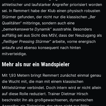
athletischer und laufstarker Angreifer priorisiert worden
sei. In Remmert habe der Klub einen physisch robusten
Stürmer gefunden, der nicht nur die klassischen „
9er
Qualitäten
“ mitbringe, sondern auch eine
„
bemerkenswerte
Dynamik
“ ausstrahle. Besonders
auffällig sei aus Sicht des MSV, dass der Neuzugang als
„
fleißiger Pressing Stürmer
“ arbeite, vorne energisch
anlaufe und ebenso konsequent nach hinten
mitverteidige.
Mehr als nur ein Wandspieler
Mit 1,93 Metern bringt Remmert zunächst einmal genau
die Wucht mit, die man mit einem klassischen
Mittelstürmer verbindet. Doch intern wird er nicht allein
auf diese Rolle reduziert. Trainer Dietmar Hirsch
beschreibt ihn als großgewachsenen, dynamischen
Angreifer, als Zielspieler, der eben nicht nur Bälle