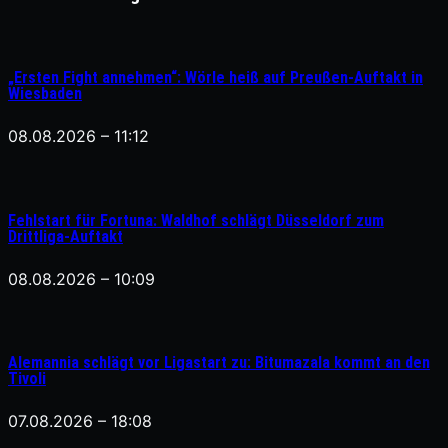
„Ersten Fight annehmen“: Wörle heiß auf Preußen-Auftakt in
Wiesbaden
08.08.2026 – 11:12
Fehlstart für Fortuna: Waldhof schlägt Düsseldorf zum
Drittliga-Auftakt
08.08.2026 – 10:09
Alemannia schlägt vor Ligastart zu: Bitumazala kommt an den
Tivoli
07.08.2026 – 18:08