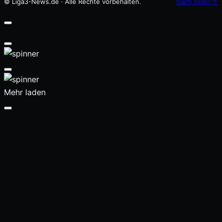
© Liga3-News.de · Alle Rechte vorbehalten.
Nach oben
↑
Mehr laden