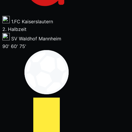
1.FC Kaiserslautern
2. Halbzeit
SV Waldhof Mannheim
90'
60'
75'