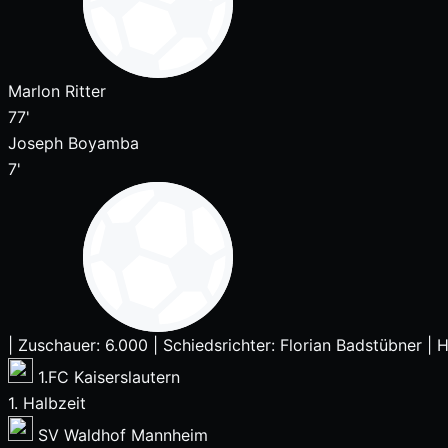
Marlon Ritter
77'
Joseph Boyamba
7'
|
Zuschauer: 6.000
|
Schiedsrichter: Florian Badstübner
|
H
1.FC Kaiserslautern
1. Halbzeit
SV Waldhof Mannheim