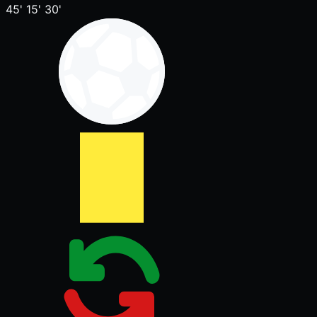
45'
15'
30'