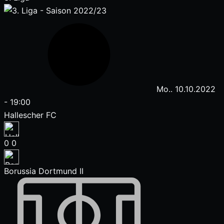
Mo.. 10.10.2022
-
19:00
Hallescher FC
0
0
Borussia Dortmund II