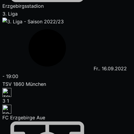
Erzgebirgsstadion
3. Liga
Fr.. 16.09.2022
-
19:00
TSV 1860 München
3
1
FC Erzgebirge Aue