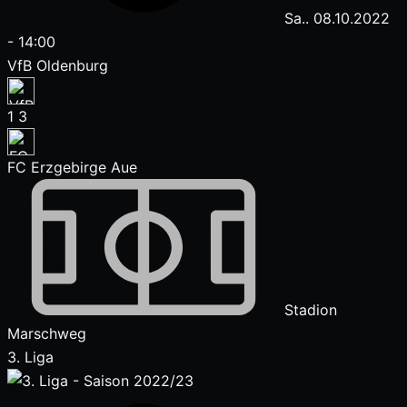
Sa.. 08.10.2022
-
14:00
VfB Oldenburg
1
3
FC Erzgebirge Aue
Stadion
Marschweg
3. Liga