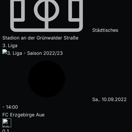
Städtisches
Stadion an der Grünwalder Straße
3. Liga
Sa.. 10.09.2022
-
14:00
FC Erzgebirge Aue
0
1