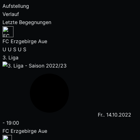
Aufstellung
Verlauf
Letzte Begegnungen
FC Erzgebirge Aue
U
U
S
U
S
3. Liga
Fr.. 14.10.2022
-
19:00
FC Erzgebirge Aue