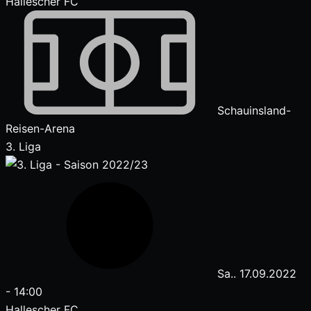
Hallescher FC
Schauinsland-
Reisen-Arena
3. Liga
Sa.. 17.09.2022
-
14:00
Hallescher FC