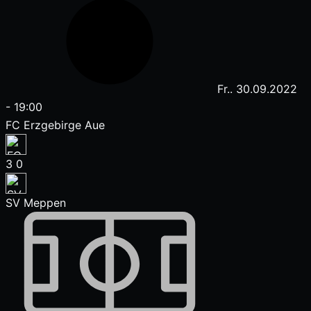
Fr.. 30.09.2022
-
19:00
FC Erzgebirge Aue
3
0
SV Meppen