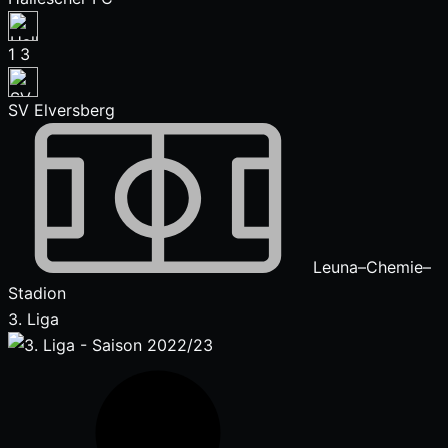
1
3
SV Elversberg
Leuna–Chemie–
Stadion
3. Liga