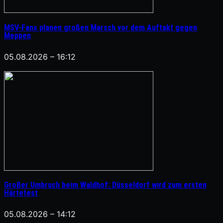
MSV-Fans planen großen Marsch vor dem Auftakt gegen
Meppen
05.08.2026 – 16:12
Großer Umbruch beim Waldhof: Düsseldorf wird zum ersten
Härtetest
05.08.2026 – 14:12