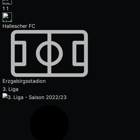
1
1
Hallescher FC
Erzgebirgsstadion
3. Liga