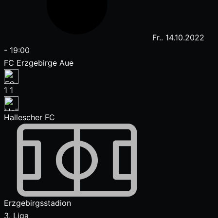
Fr.. 14.10.2022
-
19:00
FC Erzgebirge Aue
1
1
Hallescher FC
Erzgebirgsstadion
3. Liga