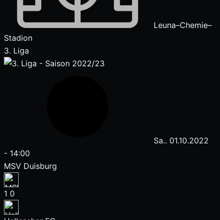
Leuna–Chemie–
Stadion
3. Liga
Sa.. 01.10.2022
-
14:00
MSV Duisburg
1
0