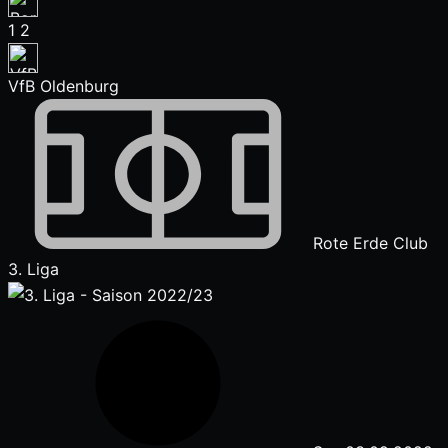
1
2
VfB Oldenburg
Rote Erde Club
3. Liga