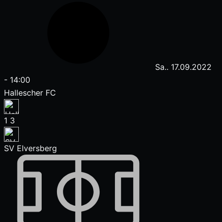
Sa.. 17.09.2022
-
14:00
Hallescher FC
1
3
SV Elversberg