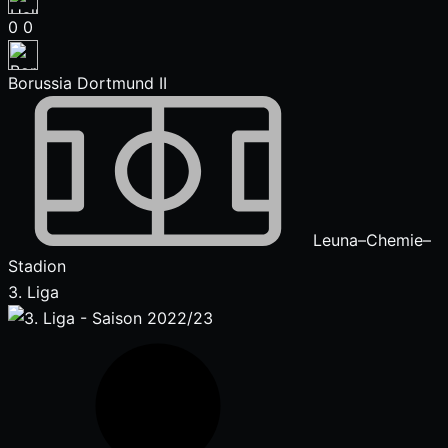
0
0
Borussia Dortmund II
Leuna–Chemie–
Stadion
3. Liga