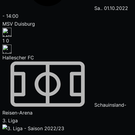
Sa.. 01.10.2022
-
14:00
MSV Duisburg
1
0
Hallescher FC
Schauinsland-
Reisen-Arena
3. Liga