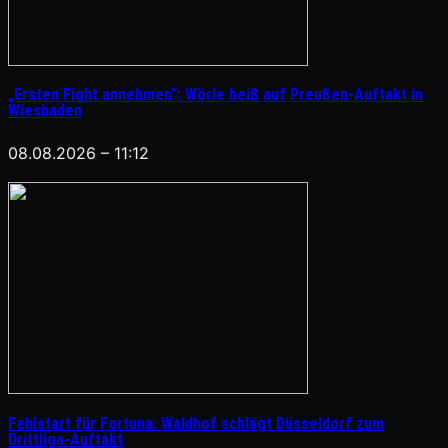
„Ersten Fight annehmen“: Wörle heiß auf Preußen-Auftakt in
Wiesbaden
08.08.2026 – 11:12
Fehlstart für Fortuna: Waldhof schlägt Düsseldorf zum
Drittliga-Auftakt