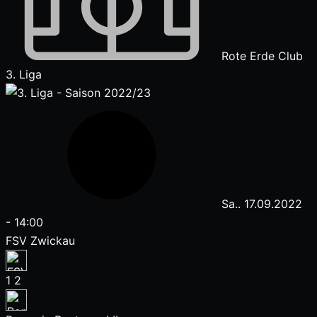
Rote Erde Club
3. Liga
Sa.. 17.09.2022
-
14:00
FSV Zwickau
1
2