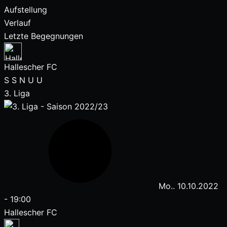
Aufstellung
Verlauf
Letzte Begegnungen
Hallescher FC
S
S
N
U
U
3. Liga
Mo.. 10.10.2022
-
19:00
Hallescher FC