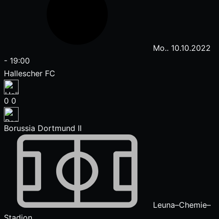
Mo.. 10.10.2022
-
19:00
Hallescher FC
0
0
Borussia Dortmund II
Leuna–Chemie–
Stadion