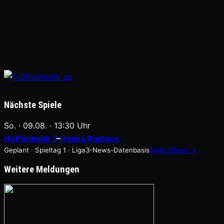
Nächste Spiele
So. · 09.08. · 13:30 Uhr
Hoffenheim II
–
Hansa Rostock
Geplant · Spieltag 1 · Liga3-News-Datenbasis
Spiel öffnen →
Weitere Meldungen