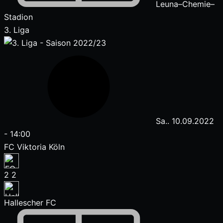
Leuna–Chemie–
Stadion
3. Liga
Sa.. 10.09.2022
-
14:00
FC Viktoria Köln
2
2
Hallescher FC