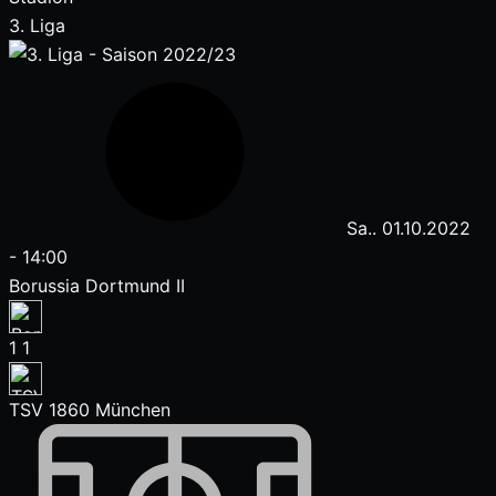
3. Liga
Sa.. 01.10.2022
-
14:00
Borussia Dortmund II
1
1
TSV 1860 München