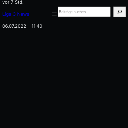
vor 7 Std.
Suche
Liga
3
News
06.07.2022 – 11:40