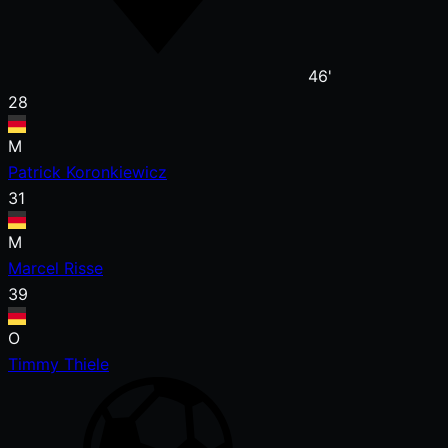
46'
28
M
Patrick Koronkiewicz
31
M
Marcel Risse
39
O
Timmy Thiele