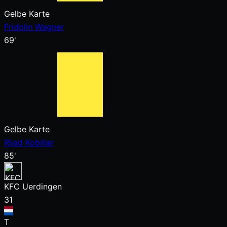
Gelbe Karte
Fridolin Wagner
69'
Gelbe Karte
Rijad Kobiljar
85'
KFC Uerdingen
31
T