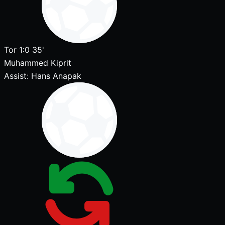
Tor
1:0
35'
Muhammed Kiprit
Assist:
Hans Anapak