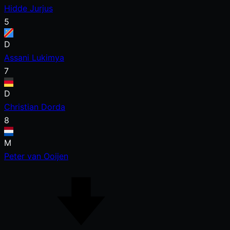
Hidde Jurjus
5
D
Assani Lukimya
7
D
Christian Dorda
8
M
Peter van Ooijen