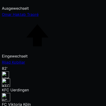
Ausgewechselt
Omar Haktab Traoré
Eingewechselt
Rijad Kobiljar
82'
KFC Uerdingen
FC Viktoria Köln