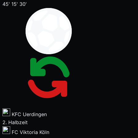
45'
15'
30'
KFC Uerdingen
2. Halbzeit
FC Viktoria Köln