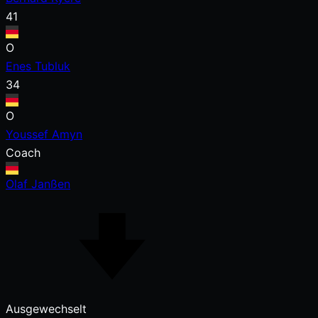
41
O
Enes Tubluk
34
O
Youssef Amyn
Coach
Olaf Janßen
Ausgewechselt