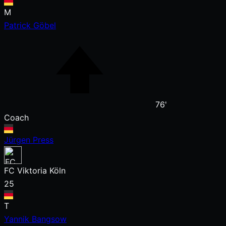
M
Patrick Göbel
76'
Coach
Jürgen Press
FC Viktoria Köln
25
T
Yannik Bangsow