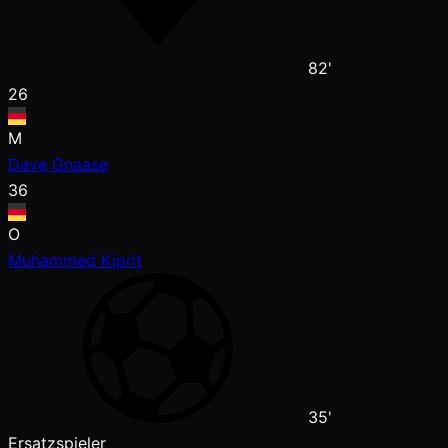
82'
26
M
Dave Gnaase
36
O
Muhammed Kiprit
35'
Ersatzspieler