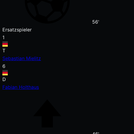
56'
Ersatzspieler
1
T
Sebastian Mielitz
6
D
Fabian Holthaus