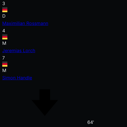
3
D
Maximilian Rossmann
4
M
Jeremias Lorch
7
M
Simon Handle
64'