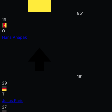
85'
19
O
Hans Anapak
16'
29
T
Julius Paris
27