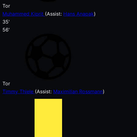
Tor
Muhammed Kiprit
(
Assist
:
Hans Anapak
)
35'
56'
Tor
Timmy Thiele
(
Assist:
Maximilian Rossmann
)