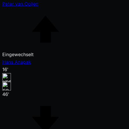
Peter van Ooijen
Eingewechselt
Hans Anapak
16'
46'