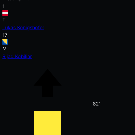
1
T
Lukas Königshofer
17
M
Rijad Kobiljar
82'