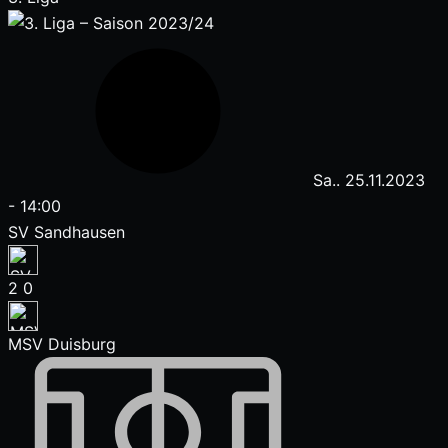
Sa.. 25.11.2023
-
14:00
SV Sandhausen
2
0
MSV Duisburg