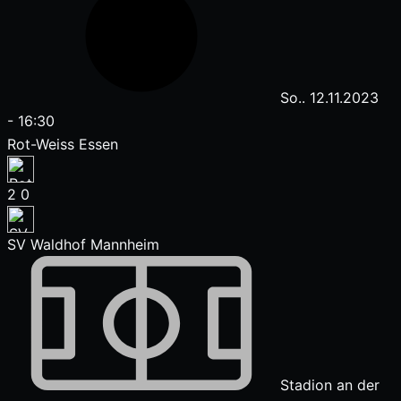
So.. 12.11.2023
-
16:30
Rot-Weiss Essen
2
0
SV Waldhof Mannheim
Stadion an der