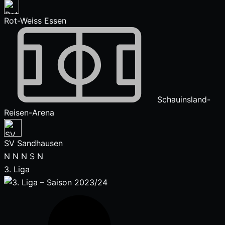
Rot-Weiss Essen
Schauinsland-
Reisen-Arena
SV Sandhausen
N
N
N
S
N
3. Liga