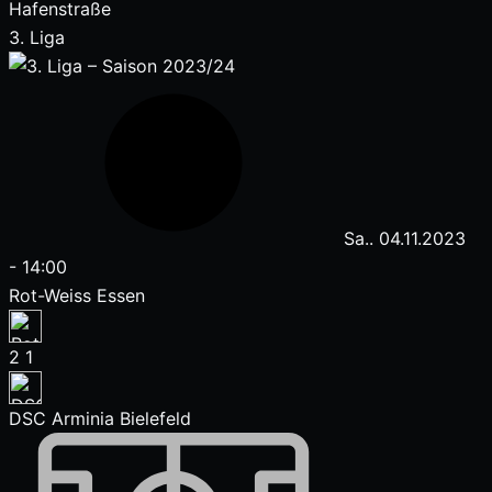
Hafenstraße
3. Liga
Sa.. 04.11.2023
-
14:00
Rot-Weiss Essen
2
1
DSC Arminia Bielefeld