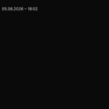
05.08.2026 – 18:02