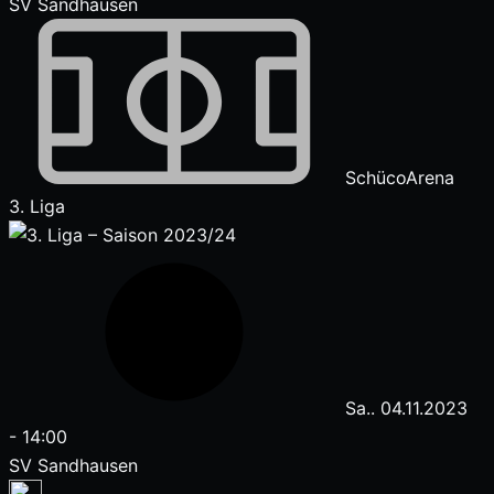
SV Sandhausen
SchücoArena
3. Liga
Sa.. 04.11.2023
-
14:00
SV Sandhausen