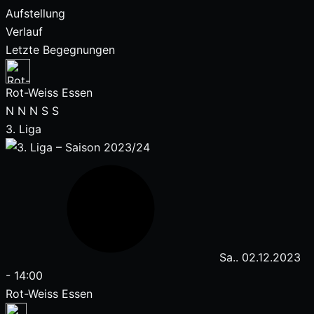
Aufstellung
Verlauf
Letzte Begegnungen
Rot-Weiss Essen
N
N
N
S
S
3. Liga
Sa.. 02.12.2023
-
14:00
Rot-Weiss Essen