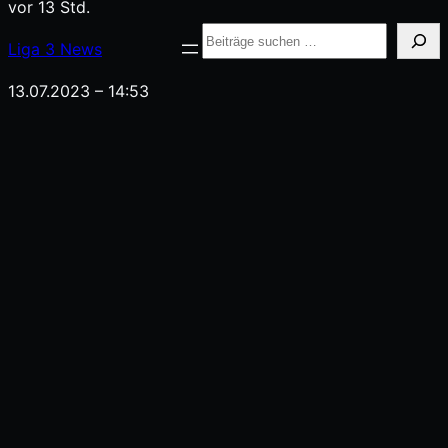
vor 13 Std.
Suche
Liga
3
News
13.07.2023 – 14:53