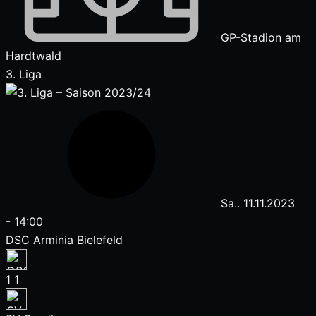
GP-Stadion am
Hardtwald
3. Liga
Sa.. 11.11.2023
-
14:00
DSC Arminia Bielefeld
1
1