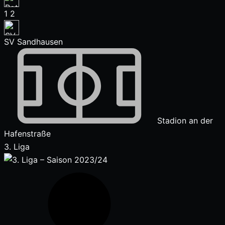
1
2
SV Sandhausen
Stadion an der
Hafenstraße
3. Liga