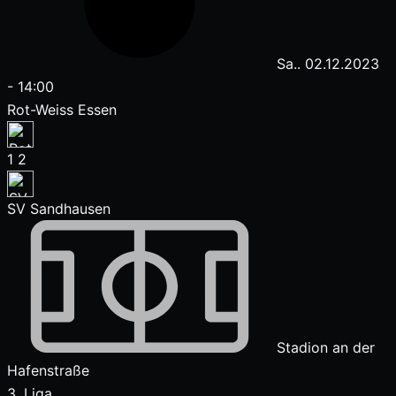
Sa.. 02.12.2023
-
14:00
Rot-Weiss Essen
1
2
SV Sandhausen
Stadion an der
Hafenstraße
3. Liga