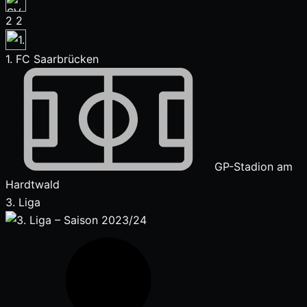
2
2
1. FC Saarbrücken
GP-Stadion am
Hardtwald
3. Liga