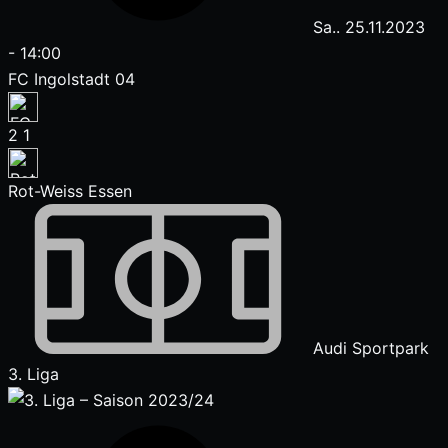
Sa.. 25.11.2023
-
14:00
FC Ingolstadt 04
2
1
Rot-Weiss Essen
Audi Sportpark
3. Liga