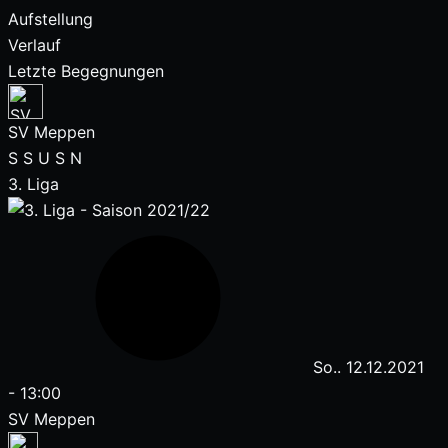
Aufstellung
Verlauf
Letzte Begegnungen
SV Meppen
S
S
U
S
N
3. Liga
So.. 12.12.2021
-
13:00
SV Meppen