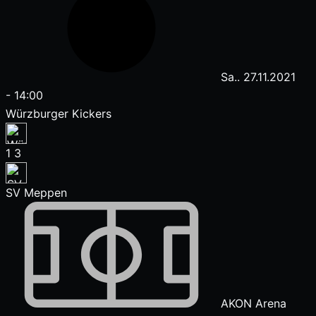
Sa.. 27.11.2021
-
14:00
Würzburger Kickers
1
3
SV Meppen
AKON Arena