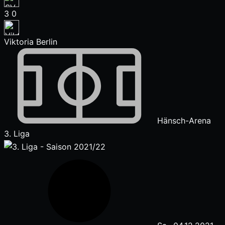
3
0
Viktoria Berlin
Hänsch-Arena
3. Liga