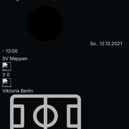
So.. 12.12.2021
-
13:00
SV Meppen
3
0
Viktoria Berlin