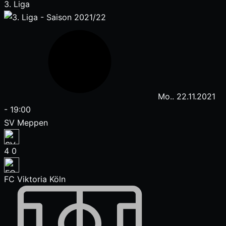
3. Liga
Mo.. 22.11.2021
-
19:00
SV Meppen
4
0
FC Viktoria Köln