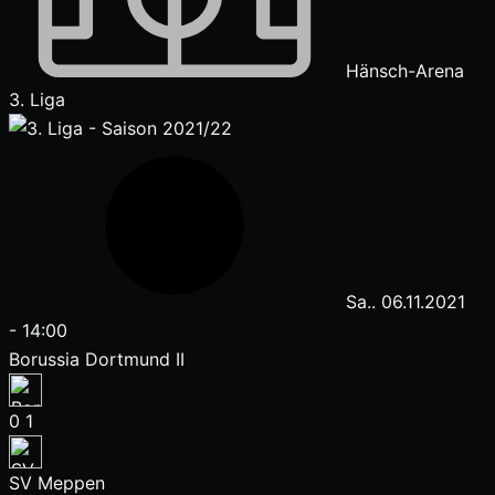
Hänsch-Arena
3. Liga
Sa.. 06.11.2021
-
14:00
Borussia Dortmund II
0
1
SV Meppen