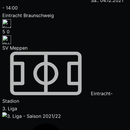
Sa.. 04.12.2021
-
14:00
Eintracht Braunschweig
5
0
SV Meppen
Eintracht-
Stadion
3. Liga