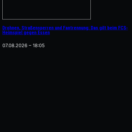
Drohnen, Straßensperren und Fantrennung: Das gilt beim FCS-
Heimspiel gegen Essen
07.08.2026 – 18:05