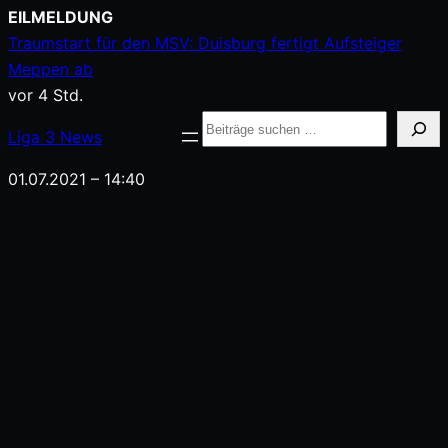
Zum
EILMELDUNG
Inhalt
Traumstart für den MSV: Duisburg fertigt Aufsteiger
springen
Meppen ab
vor 4 Std.
Suche
Liga
3
News
01.07.2021 – 14:40