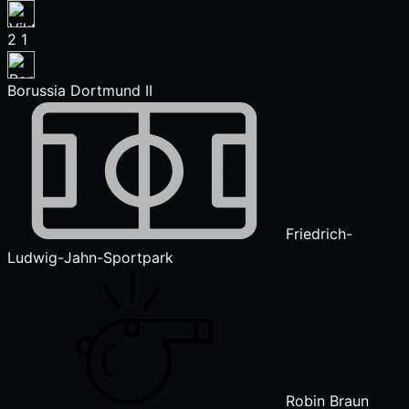
2
1
Borussia Dortmund II
Friedrich-
Ludwig-Jahn-Sportpark
Robin Braun