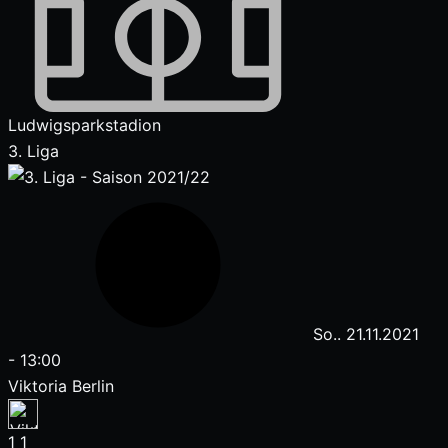
Ludwigsparkstadion
3. Liga
So.. 21.11.2021
-
13:00
Viktoria Berlin
1
1