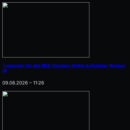
Traumstart für den MSV: Duisburg fertigt Aufsteiger Meppen
ab
09.08.2026 – 11:26