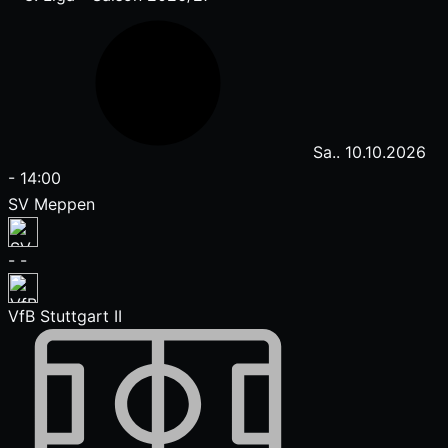
Sa.. 10.10.2026
-
14:00
SV Meppen
-
-
VfB Stuttgart II