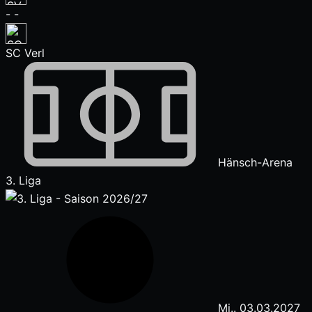
-
-
SC Verl
Hänsch-Arena
3. Liga
Mi.. 03.03.2027