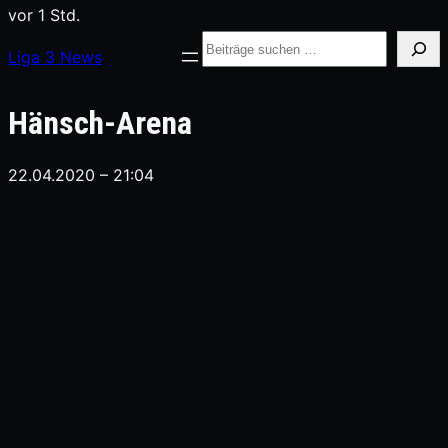
vor 1 Std.
Suche
Liga
3
News
Hänsch-Arena
22.04.2020 – 21:04