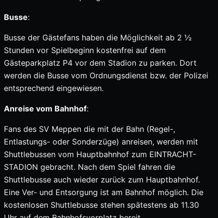
Busse
:
Busse der Gästefans haben die Möglichkeit ab 2 ½
Stunden vor Spielbeginn kostenfrei auf dem
Gästeparkplatz P4 vor dem Stadion zu parken. Dort
werden die Busse vom Ordnungsdienst bzw. der Polizei
entsprechend eingewiesen.
Anreise vom Bahnhof
:
Fans des SV Meppen die mit der Bahn (Regel-,
Entlastungs- oder Sonderzüge) anreisen, werden mit
Shuttlebussen vom Hauptbahnhof zum EINTRACHT-
STADION gebracht. Nach dem Spiel fahren die
Shuttlebusse auch wieder zurück zum Hauptbahnhof.
Eine Ver- und Entsorgung ist am Bahnhof möglich. Die
kostenlosen Shuttlebusse stehen spätestens ab 11.30
Uhr auf dem Bahnhofsvorplatz bereit.