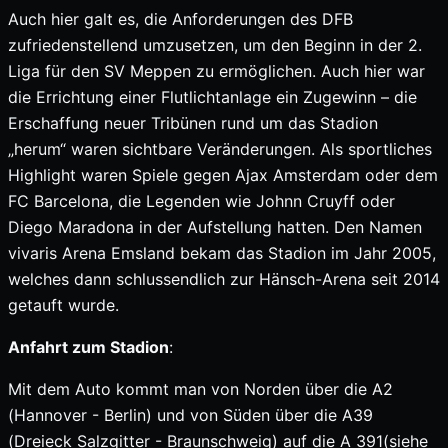
Auch hier galt es, die Anforderungen des DFB
zufriedenstellend umzusetzen, um den Beginn in der 2.
Liga für den SV Meppen zu ermöglichen. Auch hier war
die Errichtung einer Flutlichtanlage ein Zugewinn – die
Erschaffung neuer Tribünen rund um das Stadion
„herum“ waren sichtbare Veränderungen. Als sportliches
Highlight waren Spiele gegen Ajax Amsterdam oder dem
FC Barcelona, die Legenden wie Johnn Cruyff oder
Diego Maradona in der Aufstellung hatten. Den Namen
vivaris Arena Emsland bekam das Stadion im Jahr 2005,
welches dann schlussendlich zur Hänsch-Arena seit 2014
getauft wurde.
Anfahrt zum Stadion
:
Mit dem Auto kommt man von Norden über die A2
(Hannover - Berlin) und von Süden über die A39
(Dreieck Salzgitter - Braunschweig) auf die A 391(siehe