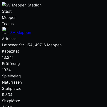
Stadt
Meppen
Teams
SV Meppen
Adresse
Lathener Str. 15A, 49716 Meppen
Kapazität
13.241
Eröffnung
1924
Spielbelag
Naturrasen
Stehplätze
9.334
Sitzplätze