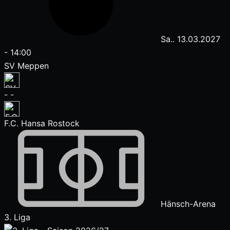
Sa.. 13.03.2027
-
14:00
SV Meppen
-
-
F.C. Hansa Rostock
Hänsch-Arena
3. Liga