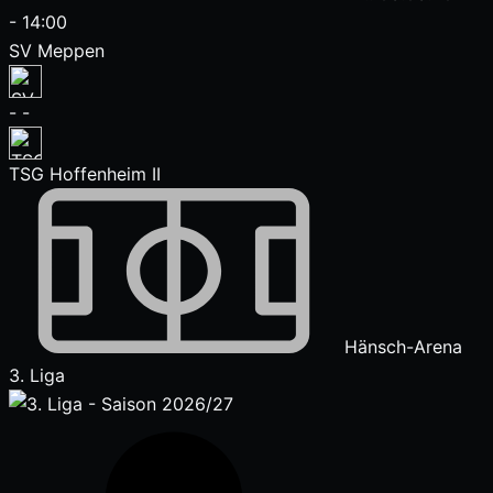
-
14:00
SV Meppen
-
-
TSG Hoffenheim II
Hänsch-Arena
3. Liga