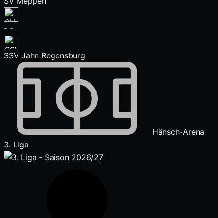
SV Meppen
-
-
SSV Jahn Regensburg
Hänsch-Arena
3. Liga