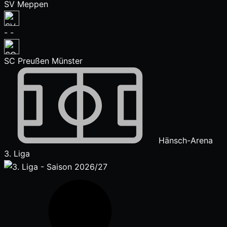
SV Meppen
-
-
SC Preußen Münster
Hänsch-Arena
3. Liga