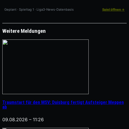
Geplant · Spieltag 1 · Liga3-News-Datenbasis
Spiel öffnen →
Weitere Meldungen
Traumstart für den MSV: Duisburg fertigt Aufsteiger Meppen
ab
09.08.2026 – 11:26