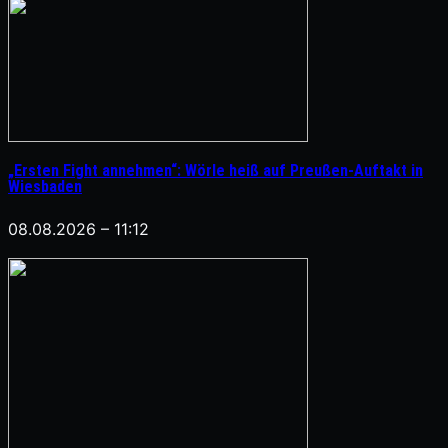
„Ersten Fight annehmen“: Wörle heiß auf Preußen-Auftakt in
Wiesbaden
08.08.2026 – 11:12