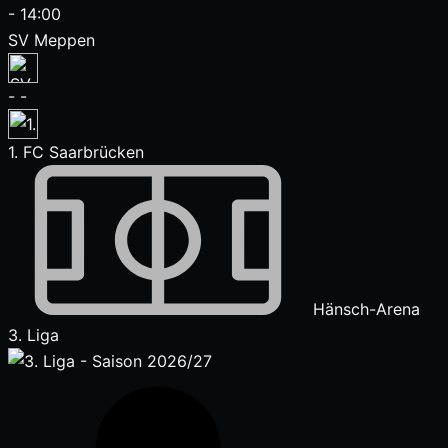
-
14:00
SV Meppen
-
-
1. FC Saarbrücken
Hänsch-Arena
3. Liga