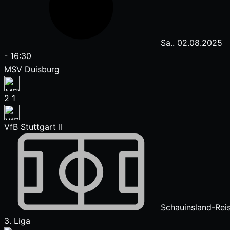
Sa.. 02.08.2025
-
16:30
MSV Duisburg
2
1
VfB Stuttgart II
Schauinsland-Rei
3. Liga