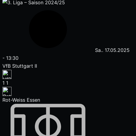
Sa.. 17.05.2025
-
13:30
VfB Stuttgart II
1
1
Rot-Weiss Essen