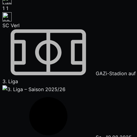
1
1
SC Verl
GAZi-Stadion auf
3. Liga