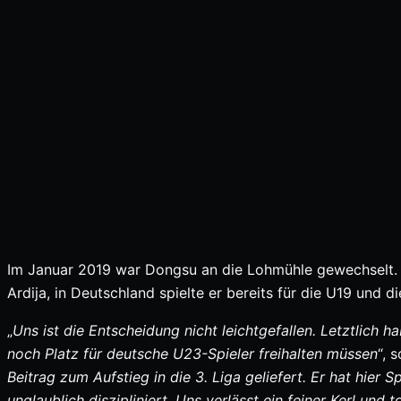
Im Januar 2019 war Dongsu an die Lohmühle gewechselt. 
Ardija, in Deutschland spielte er bereits für die U19 und
„
Uns ist die Entscheidung nicht leichtgefallen. Letztlich 
noch Platz für deutsche U23-Spieler freihalten müssen
“, 
Beitrag zum Aufstieg in die 3. Liga geliefert. Er hat hier S
unglaublich diszipliniert. Uns verlässt ein feiner Kerl und 