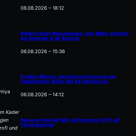
06.08.2026 – 18:12
Waldhof findet Wunschlösung: Joey Müller wechselt
aus Kerkrade in die Kurpfalz
06.08.2026 – 15:36
Preußen Münster zwischen Aufstiegsziel und
Geduldsprobe: Wörle gibt die Richtung vor
Omiya
06.08.2026 – 14:12
 im Kader
igen
Hansa vor dem Auftakt: Aufstiegsziel trifft auf
Personalsorgen
rofi und