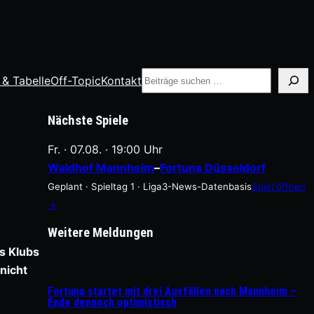
Suche
 & Tabelle
Off-Topic
Kontakt
Nächste Spiele
Fr. · 07.08. · 19:00 Uhr
Waldhof Mannheim
–
Fortuna Düsseldorf
Geplant · Spieltag 1 · Liga3-News-Datenbasis
Spiel öffnen
→
Weitere Meldungen
s Klubs
nicht
Fortuna startet mit drei Ausfällen nach Mannheim –
Ende dennoch optimistisch