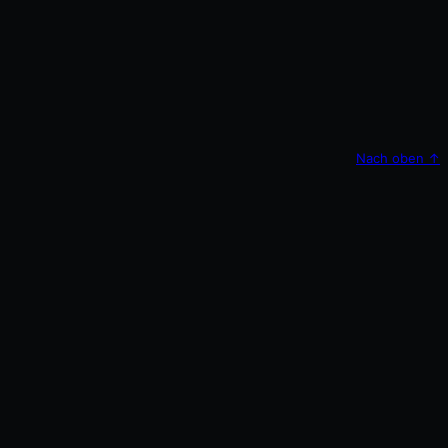
Nach oben
↑