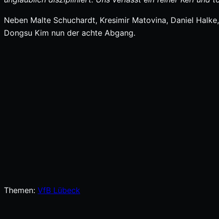
Neben Malte Schuchardt, Kresimir Matovina, Daniel Halke, 
Dongsu Kim nun der achte Abgang.
Themen:
VfB Lübeck