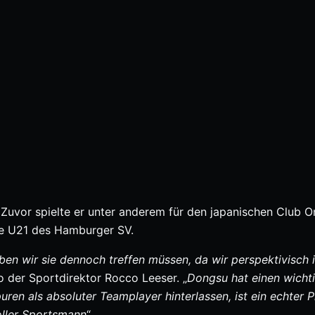
Zuvor spielte er unter anderem für den japanischen Club 
 die U21 des Hamburger SV.
haben wir sie dennoch treffen müssen, da wir perspektivisch
so der Sportdirektor Rocco Leeser. „
Dongsu hat einen wicht
puren als absoluter Teamplayer hinterlassen, ist ein echter P
toller Sportsmann
“