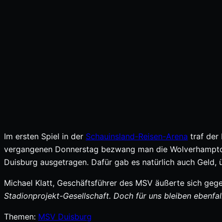
Im ersten Spiel in der
Schauinsland-Reisen-Arena
traf der
vergangenen Donnerstag bezwang man die Wolverhampton 
Duisburg ausgetragen. Dafür gab es natürlich auch Geld, 
Michael Klatt, Geschäftsführer des MSV äußerte sich gege
Stadionprojekt-Gesellschaft. Doch für uns bleiben ebenfa
Themen:
MSV Duisburg