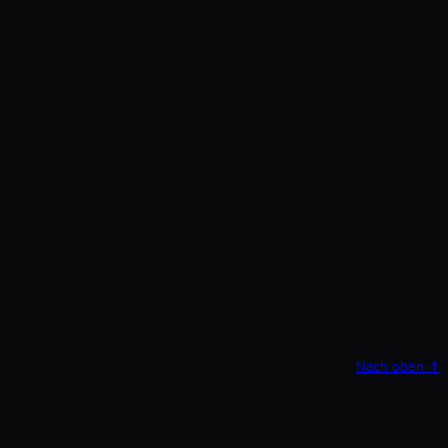
Nach oben
↑