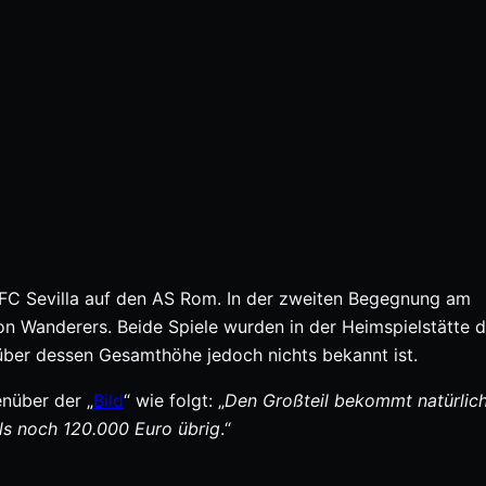
 FC Sevilla auf den AS Rom. In der zweiten Begegnung am
Wanderers. Beide Spiele wurden in der Heimspielstätte 
über dessen Gesamthöhe jedoch nichts bekannt ist.
nüber der „
Bild
“ wie folgt: „
Den Großteil bekommt natürlich
lls noch 120.000 Euro übrig
.“