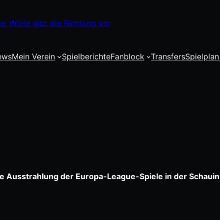
: Wörle gibt die Richtung vor
ews
Mein Verein
Spielberichte
Fanblock
Transfers
Spielplan
ie Ausstrahlung der Europa-League-Spiele in der Schauin