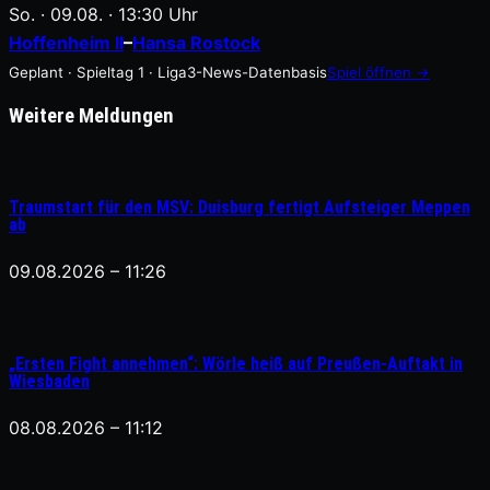
So. · 09.08. · 13:30 Uhr
Hoffenheim II
–
Hansa Rostock
Geplant · Spieltag 1 · Liga3-News-Datenbasis
Spiel öffnen →
Weitere Meldungen
Traumstart für den MSV: Duisburg fertigt Aufsteiger Meppen
ab
09.08.2026 – 11:26
„Ersten Fight annehmen“: Wörle heiß auf Preußen-Auftakt in
Wiesbaden
08.08.2026 – 11:12