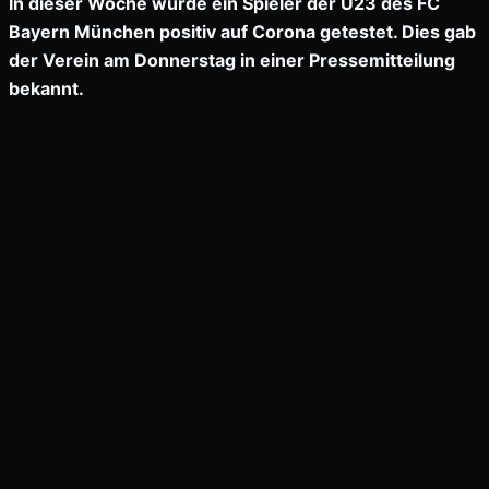
In dieser Woche wurde ein Spieler der U23 des FC
Bayern München positiv auf Corona getestet. Dies gab
der Verein am Donnerstag in einer Pressemitteilung
bekannt.