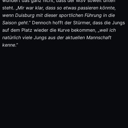
wundert das ganz nicht, dass der MSV soweit unten
steht. „
Mir war klar, dass so etwas passieren könnte,
wenn Duisburg mit dieser sportlichen Führung in die
Saison geht
.“ Dennoch hofft der Stürmer, dass die Jungs
auf dem Platz wieder die Kurve bekommen, „
weil ich
natürlich viele Jungs aus der aktuellen Mannschaft
kenne
.“