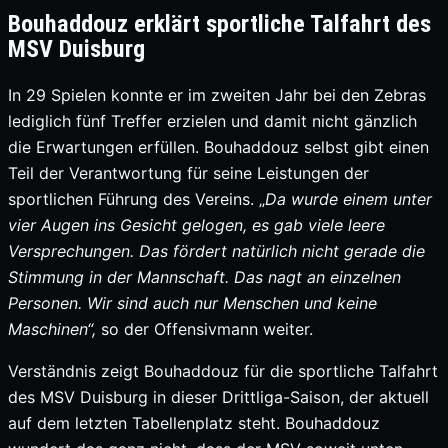
Bouhaddouz erklärt sportliche Talfahrt des
MSV Duisburg
In 29 Spielen konnte er im zweiten Jahr bei den Zebras
lediglich fünf Treffer erzielen und damit nicht gänzlich
die Erwartungen erfüllen. Bouhaddouz selbst gibt einen
Teil der Verantwortung für seine Leistungen der
sportlichen Führung des Vereins. „
Da wurde einem unter
vier Augen ins Gesicht gelogen, es gab viele leere
Versprechungen. Das fördert natürlich nicht gerade die
Stimmung in der Mannschaft. Das nagt an einzelnen
Personen. Wir sind auch nur Menschen und keine
Maschinen“,
so der Offensivmann weiter.
Verständnis zeigt Bouhaddouz für die sportliche Talfahrt
des MSV Duisburg in dieser Drittliga-Saison, der aktuell
auf dem letzten Tabellenplatz steht. Bouhaddouz