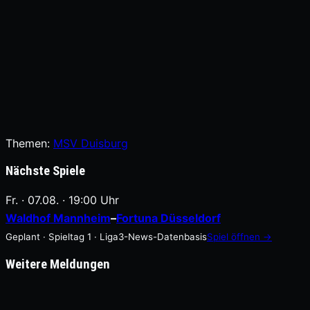
Themen:
MSV Duisburg
Nächste Spiele
Fr. · 07.08. · 19:00 Uhr
Waldhof Mannheim
–
Fortuna Düsseldorf
Geplant · Spieltag 1 · Liga3-News-Datenbasis
Spiel öffnen →
Weitere Meldungen