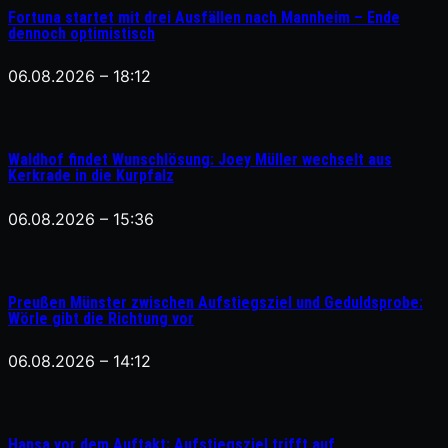
Fortuna startet mit drei Ausfällen nach Mannheim – Ende
dennoch optimistisch
06.08.2026 – 18:12
Waldhof findet Wunschlösung: Joey Müller wechselt aus
Kerkrade in die Kurpfalz
06.08.2026 – 15:36
Preußen Münster zwischen Aufstiegsziel und Geduldsprobe:
Wörle gibt die Richtung vor
06.08.2026 – 14:12
Hansa vor dem Auftakt: Aufstiegsziel trifft auf