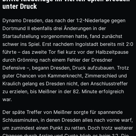
unter Druck
Dynamo Dresden, das nach der 1:2-Niederlage gegen
Dortmund II ebenfalls drei Änderungen in der
Startaufstellung vorgenommen hatte, fand zunächst
schwer ins Spiel. Erst nachdem Ingolstadt bereits mit 2:0
führte – das zweite Tor fiel kurz vor der Halbzeitpause
durch Grönning nach einem Fehler der Dresdner
Defensive –, begann Dresden, Druck aufzubauen. Trotz
guter Chancen von Kammerknecht, Zimmerschied und
Kraulich gelang es Dresden nicht, den Anschlusstreffer
zu erzielen, bis Meißner in der 82. Minute erfolgreich
war.
Der späte Treffer von Meißner sorgte für spannende
Schlussminuten, in denen Dresden alles nach vorne warf,
um zumindest einen Punkt zu retten. Doch trotz weiterer
Chancen durch Arslan und Cueto blieb es beim 1:2. Die