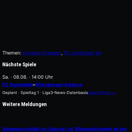
Themen:
Dynamo Dresden
, 
FC Ingolstadt 04
Nächste Spiele
Sa. · 08.08. · 14:00 Uhr
FC Ingolstadt
–
Würzburger Kickers
Geplant · Spieltag 1 · Liga3-News-Datenbasis
Spiel öffnen →
Weitere Meldungen
Alemannia schlägt vor Ligastart zu: Bitumazala kommt an den