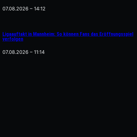
07.08.2026 – 14:12
Ligaauftakt in Mannheim: So können Fans das Eröffnungsspiel
verfolgen
07.08.2026 – 11:14