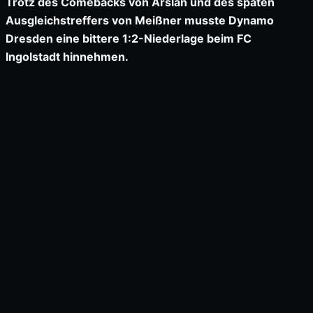
Trotz des Comebacks von Arslan und des späten
Ausgleichstreffers von Meißner musste Dynamo
Dresden eine bittere 1:2-Niederlage beim FC
Ingolstadt hinnehmen.