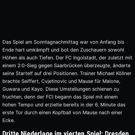
Das Spiel am Sonntagnachmittag war von Anfang bis
Ende hart umkämpft und bot den Zuschauern sowohl
Höhen als auch Tiefen. Der FC Ingolstadt, der zuletzt mit
einem 2:0-Sieg gegen Saarbrücken überzeugte, änderte
seine Startelf auf drei Positionen. Trainer Michael Köllner
brachte Seiffert, Cvjetinovic und Mause für Malone,
Guwara und Kayo. Diese Umstellungen schienen zu
fruchten, denn der FCI begann das Spiel mit einem
hohen Tempo und erzielte bereits in der 6. Minute das
erste Tor durch einen Kopfball von Mause nach einer
Ecke.
Dritte Niederlage im vierten Spiel: Dresden